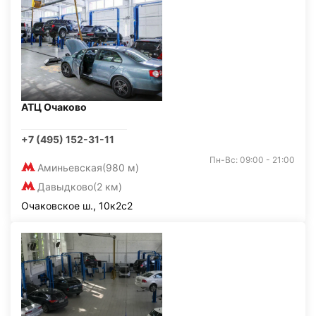
АТЦ Очаково
+7 (495) 152-31-11
Пн-Вс: 09:00 - 21:00
Аминьевская
(980 м)
Давыдково
(2 км)
Очаковское ш., 10к2с2