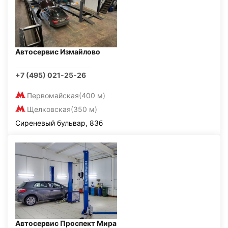
Автосервис Измайлово
+7 (495) 021-25-26
Первомайская
(400 м)
Щелковская
(350 м)
Сиреневый бульвар, 83б
Автосервис Проспект Мира