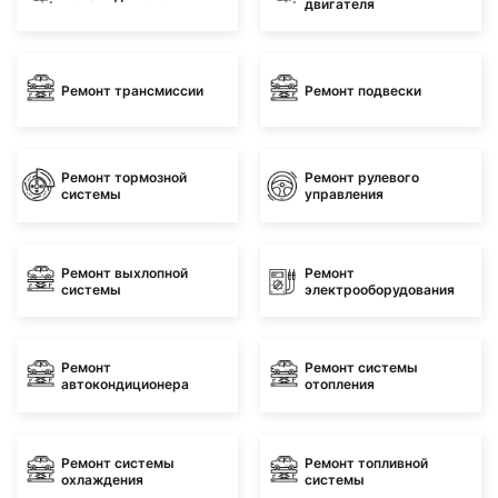
двигателя
Ремонт трансмиссии
Ремонт подвески
Ремонт тормозной
Ремонт рулевого
системы
управления
Ремонт выхлопной
Ремонт
системы
электрооборудования
Ремонт
Ремонт системы
автокондиционера
отопления
Ремонт системы
Ремонт топливной
охлаждения
системы