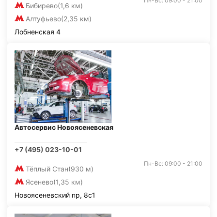
Пн-Вс: 09:00 - 21:00
Бибирево
(1,6 км)
Алтуфьево
(2,35 км)
Лобненская 4
Автосервис Новоясеневская
+7 (495) 023-10-01
Пн-Вс: 09:00 - 21:00
Тёплый Стан
(930 м)
Ясенево
(1,35 км)
Новоясеневский пр, 8с1