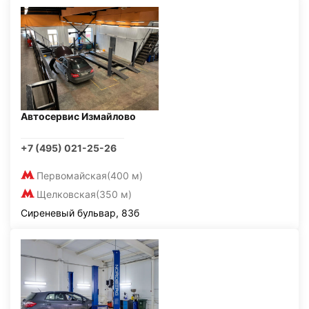
Автосервис Измайлово
+7 (495) 021-25-26
Первомайская
(400 м)
Щелковская
(350 м)
Сиреневый бульвар, 83б