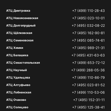
+7 (499) 110-28-43
АТЦ Дмитровка
+7 (495) 023-10-01
АТЦ Новоясеневская
+7 (495) 032-08-22
АТЦ Долгопрудный
+7 (495) 162-90-81
АТЦ Щёлковская
+7 (495) 085-74-61
АТЦ Семеновская
+7 (495) 989-21-31
АТЦ Химки
+7 (495) 431-63-63
АТЦ Балашиха
+7 (499) 653-72-12
АТЦ Севастопольская
+7 (499) 288-05-36
АТЦ Научный
+7 (499) 110-86-79
АТЦ Удальцова
+7 (495) 023-81-52
АТЦ Алтуфьево
+7 (499) 110-53-06
АТЦ Лобненская
+7 (495) 152-31-11
АТЦ Очаково
+7 (495) 125-38-41
АТЦ Солнцево