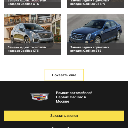
Замена задних тормозных
Замена задних тормозных
колодок Cadillac CTS
колодок Cadillac CTS-V
Замена задних тормозных
Замена задних тормозных
колодок Cadillac XT5
колодок Cadillac STS
Показать еще
Ремонт автомобилей
Сервис Cadillac в
Москве
Заказать звонок