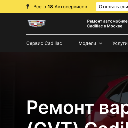
Всего
18
Автосервисов
Открыть сп
Ремонт автомобиле
Cadillac в Москве
Сервис Cadillac
Модели
Услуги
Ремонт ва