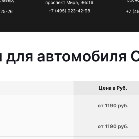
проспект Мира, 96с16
+7 (495) 023-42-98
-25-26
+7 (4
 для автомобиля C
Цена в Руб.
от 1190 руб.
от 1190 руб.