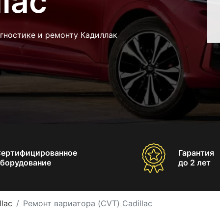
lac
гностике и ремонту Кадиллак
Сертифицированное
Гарантия
борудование
до 2 лет
lac
Ремонт вариатора (CVT) Cadillac