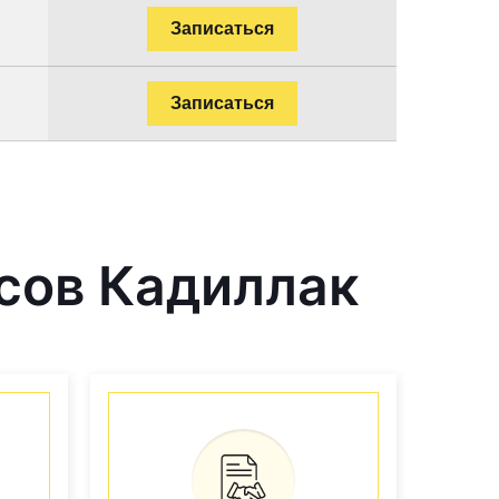
Записаться
Записаться
сов Кадиллак