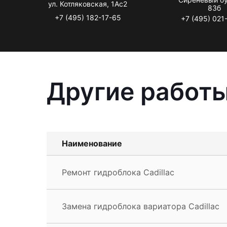
ул. Котляковская, 1Ас2
83б
+7 (495) 182-17-65
+7 (495) 021
Другие работы
Наименование
Ремонт гидроблока Cadillac
Замена гидроблока вариатора Cadillac