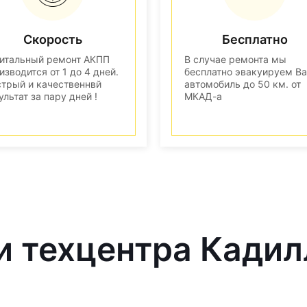
Скорость
Бесплатно
итальный ремонт АКПП
В случае ремонта мы
изводится от 1 до 4 дней.
бесплатно эвакуируем В
трый и качественнвй
автомобиль до 50 км. от
ультат за пару дней !
МКАД-а
и техцентра Кадил