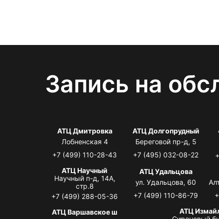
Запись на обс
АТЦ Дмитровка
АТЦ Долгопрудный
Лобненская 4
Береговой пр-д, 5
+7 (499) 110-28-43
+7 (495) 032-08-22
+
АТЦ Научный
АТЦ Удальцова
Научный п-д, 14А,
ул. Удальцова, 60
Ал
стр.8
+7 (499) 110-86-79
+
+7 (499) 288-05-36
АТЦ Измай
АТЦ Варшавское ш
Сиреневый бу