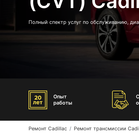
(CVT) Cadil
Полный спектр услуг по обслуживанию, диа
Опыт
работы
о
Ремонт Cadillac
Ремонт трансмиссии Cadil