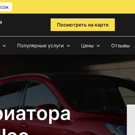
исок
й
Посмотреть на карте
Популярные услуги
Цены
Отзывы
риатора