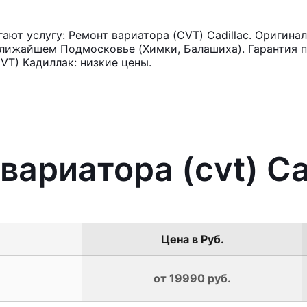
ют услугу: Ремонт вариатора (CVT) Cadillac. Оригинал
лижайшем Подмосковье (Химки, Балашиха). Гарантия п
VT) Кадиллак: низкие цены.
вариатора (cvt) Ca
Цена в Руб.
от 19990 руб.