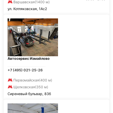
Варшавская
(1400 м)
ул. Котляковская, 1Ас2
Автосервис Измайлово
+7 (495) 021-25-26
Первомайская
(400 м)
Щелковская
(350 м)
Сиреневый бульвар, 83б