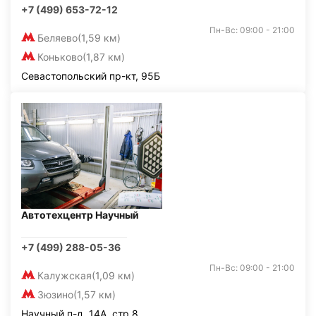
+7 (499) 653-72-12
Пн-Вс: 09:00 - 21:00
Беляево
(1,59 км)
Коньково
(1,87 км)
Севастопольский пр-кт, 95Б
Автотехцентр Научный
+7 (499) 288-05-36
Пн-Вс: 09:00 - 21:00
Калужская
(1,09 км)
Зюзино
(1,57 км)
Научный п-д, 14А, стр.8