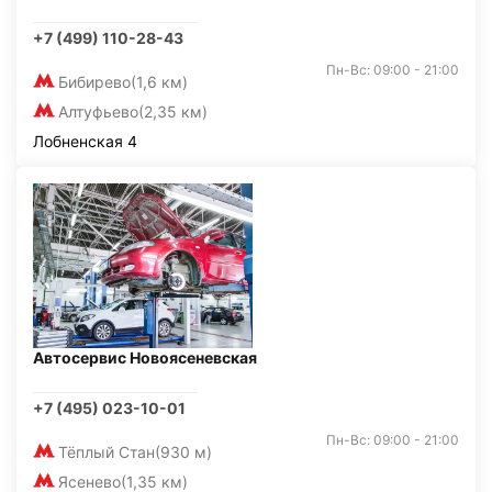
+7 (499) 110-28-43
Пн-Вс: 09:00 - 21:00
Бибирево
(1,6 км)
Алтуфьево
(2,35 км)
Лобненская 4
Автосервис Новоясеневская
+7 (495) 023-10-01
Пн-Вс: 09:00 - 21:00
Тёплый Стан
(930 м)
Ясенево
(1,35 км)