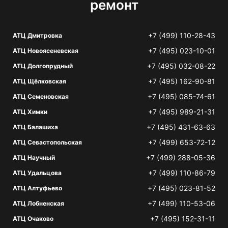
ремонт
+7 (499) 110-28-43
АТЦ Дмитровка
+7 (495) 023-10-01
АТЦ Новоясеневская
+7 (495) 032-08-22
АТЦ Долгопрудный
+7 (495) 162-90-81
АТЦ Щёлковская
+7 (495) 085-74-61
АТЦ Семеновская
+7 (495) 989-21-31
АТЦ Химки
+7 (495) 431-63-63
АТЦ Балашиха
+7 (499) 653-72-12
АТЦ Севастопольская
+7 (499) 288-05-36
АТЦ Научный
+7 (499) 110-86-79
АТЦ Удальцова
+7 (495) 023-81-52
АТЦ Алтуфьево
+7 (499) 110-53-06
АТЦ Лобненская
+7 (495) 152-31-11
АТЦ Очаково