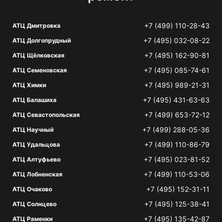
+7 (499) 110-28-43
АТЦ Дмитровка
+7 (495) 032-08-22
АТЦ Долгопрудный
+7 (495) 162-90-81
АТЦ Щёлковская
+7 (495) 085-74-61
АТЦ Семеновская
+7 (495) 989-21-31
АТЦ Химки
+7 (495) 431-63-63
АТЦ Балашиха
+7 (499) 653-72-12
АТЦ Севастопольская
+7 (499) 288-05-36
АТЦ Научный
+7 (499) 110-86-79
АТЦ Удальцова
+7 (495) 023-81-52
АТЦ Алтуфьево
+7 (499) 110-53-06
АТЦ Лобненская
+7 (495) 152-31-11
АТЦ Очаково
+7 (495) 125-38-41
АТЦ Солнцево
+7 (495) 135-42-87
АТЦ Раменки