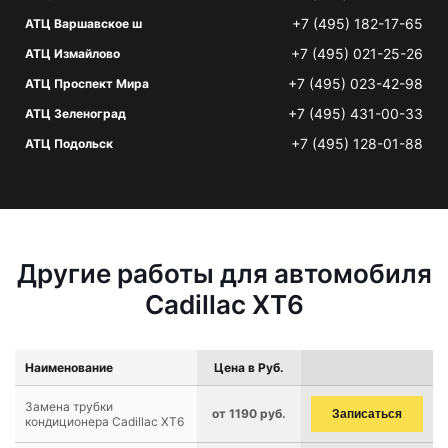
+7 (495) 182-17-65
АТЦ Варшавское ш
+7 (495) 021-25-26
АТЦ Измайлово
+7 (495) 023-42-98
АТЦ Проспект Мира
+7 (495) 431-00-33
АТЦ Зеленоград
+7 (495) 128-01-88
АТЦ Подольск
Другие работы для автомобиля
Cadillac XT6
Наименование
Цена в Руб.
Замена трубки
от 1190 руб.
Записаться
кондиционера Cadillac XT6