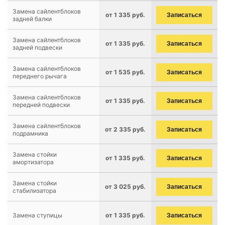
Замена сайлентблоков
от 1 335 руб.
Записаться
задней балки
Замена сайлентблоков
от 1 335 руб.
Записаться
задней подвески
Замена сайлентблоков
от 1 535 руб.
Записаться
переднего рычага
Замена сайлентблоков
от 1 335 руб.
Записаться
передней подвески
Замена сайлентблоков
от 2 335 руб.
Записаться
подрамника
Замена стойки
от 1 335 руб.
Записаться
амортизатора
Замена стойки
от 3 025 руб.
Записаться
стабилизатора
Замена ступицы
от 1 335 руб.
Записаться