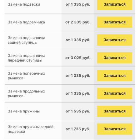
Замена подвески
от 1 335 руб.
Записаться
Замена подрамника
от 2 335 руб.
Записаться
Замена подшипника
от 1 335 руб.
Записаться
задней ступицы
Замена подшипника
от 3 025 руб.
Записаться
передней ступицы
Замена поперечных
от 1 335 руб.
Записаться
рычагов
Замена продольных
от 1 335 руб.
Записаться
рычагов
Замена пружины
от 1 535 руб.
Записаться
Замена пружины задней
от 1 735 руб.
Записаться
подвески