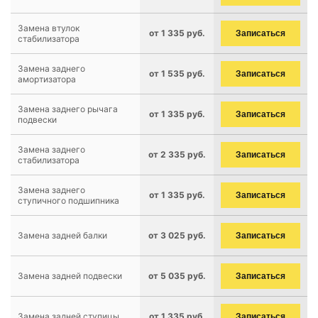
Замена втулок
от 1 335 руб.
Записаться
стабилизатора
Замена заднего
от 1 535 руб.
Записаться
амортизатора
Замена заднего рычага
от 1 335 руб.
Записаться
подвески
Замена заднего
от 2 335 руб.
Записаться
стабилизатора
Замена заднего
от 1 335 руб.
Записаться
ступичного подшипника
Замена задней балки
от 3 025 руб.
Записаться
Замена задней подвески
от 5 035 руб.
Записаться
Замена задней ступицы
от 1 335 руб.
Записаться