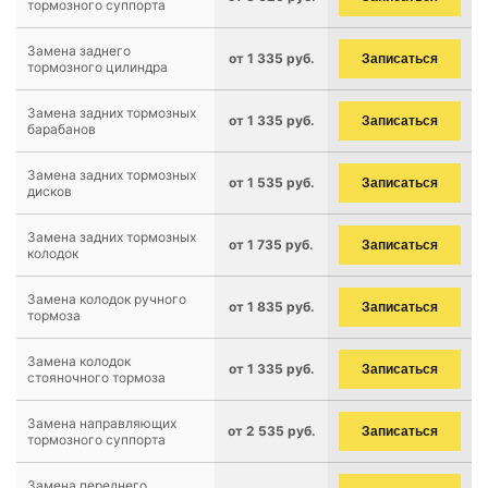
тормозного суппорта
Замена заднего
от 1 335 руб.
Записаться
тормозного цилиндра
Замена задних тормозных
от 1 335 руб.
Записаться
барабанов
Замена задних тормозных
от 1 535 руб.
Записаться
дисков
Замена задних тормозных
от 1 735 руб.
Записаться
колодок
Замена колодок ручного
от 1 835 руб.
Записаться
тормоза
Замена колодок
от 1 335 руб.
Записаться
стояночного тормоза
Замена направляющих
от 2 535 руб.
Записаться
тормозного суппорта
Замена переднего