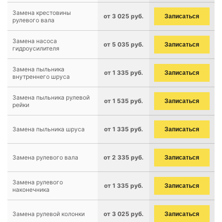
Замена крестовины
от 3 025 руб.
Записаться
рулевого вала
Замена насоса
от 5 035 руб.
Записаться
гидроусилителя
Замена пыльника
от 1 335 руб.
Записаться
внутреннего шруса
Замена пыльника рулевой
от 1 535 руб.
Записаться
рейки
Замена пыльника шруса
от 1 335 руб.
Записаться
Замена рулевого вала
от 2 335 руб.
Записаться
Замена рулевого
от 1 335 руб.
Записаться
наконечника
Замена рулевой колонки
от 3 025 руб.
Записаться