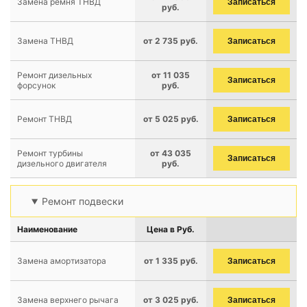
Замена ремня ТНВД
Записаться
руб.
Замена ТНВД
от 2 735 руб.
Записаться
Ремонт дизельных
от 11 035
Записаться
форсунок
руб.
Ремонт ТНВД
от 5 025 руб.
Записаться
Ремонт турбины
от 43 035
Записаться
дизельного двигателя
руб.
Ремонт подвески
Наименование
Цена в Руб.
Замена амортизатора
от 1 335 руб.
Записаться
Замена верхнего рычага
от 3 025 руб.
Записаться