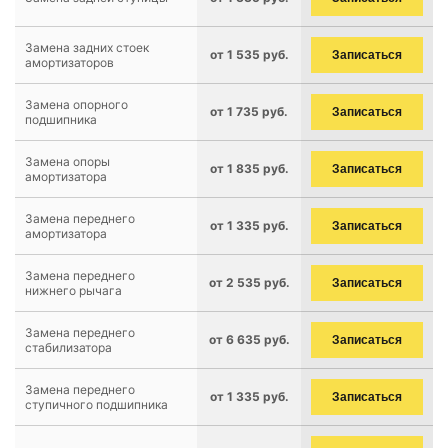
Замена задних стоек
от 1 535 руб.
Записаться
амортизаторов
Замена опорного
от 1 735 руб.
Записаться
подшипника
Замена опоры
от 1 835 руб.
Записаться
амортизатора
Замена переднего
от 1 335 руб.
Записаться
амортизатора
Замена переднего
от 2 535 руб.
Записаться
нижнего рычага
Замена переднего
от 6 635 руб.
Записаться
стабилизатора
Замена переднего
от 1 335 руб.
Записаться
ступичного подшипника