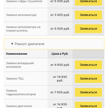
Замена гофры глушителя
от 5 035 руб.
Записаться
Замена катализатора
от 3 025 руб.
Записаться
Замена катализатора на
от 5 035 руб.
Записаться
пламегаситель
Ремонт двигателя
Наименование
Цена в Руб.
Замена вкладышей
от 4 935 руб.
Записаться
коленвала
от 14 935
Замена ГБЦ
Записаться
руб.
Замена
от 7 935 руб.
Записаться
гидрокомпенсаторов
от 14 935
Замена двигателя
Записаться
руб.