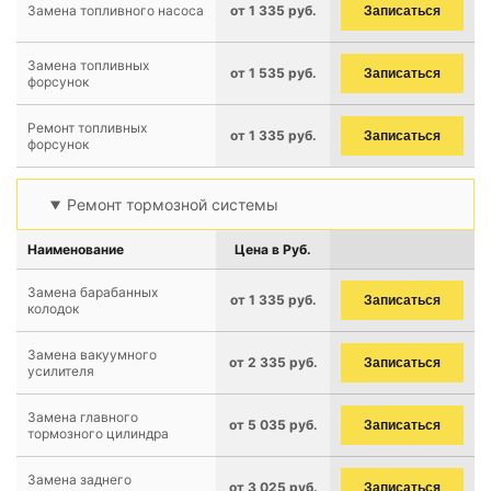
Замена топливного насоса
от 1 335 руб.
Записаться
Замена топливных
от 1 535 руб.
Записаться
форсунок
Ремонт топливных
от 1 335 руб.
Записаться
форсунок
Ремонт тормозной системы
Наименование
Цена в Руб.
Замена барабанных
от 1 335 руб.
Записаться
колодок
Замена вакуумного
от 2 335 руб.
Записаться
усилителя
Замена главного
от 5 035 руб.
Записаться
тормозного цилиндра
Замена заднего
от 3 025 руб.
Записаться