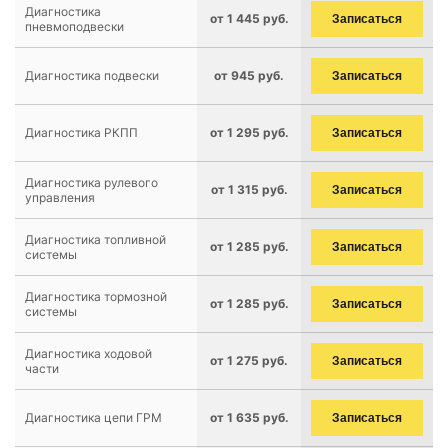
Диагностика
от 1 445 руб.
Записаться
пневмоподвески
Диагностика подвески
от 945 руб.
Записаться
Диагностика РКПП
от 1 295 руб.
Записаться
Диагностика рулевого
от 1 315 руб.
Записаться
управления
Диагностика топливной
от 1 285 руб.
Записаться
системы
Диагностика тормозной
от 1 285 руб.
Записаться
системы
Диагностика ходовой
от 1 275 руб.
Записаться
части
Диагностика цепи ГРМ
от 1 635 руб.
Записаться