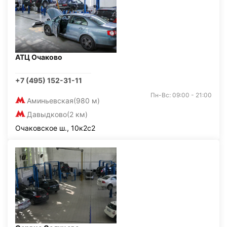
АТЦ Очаково
+7 (495) 152-31-11
Пн-Вс: 09:00 - 21:00
Аминьевская
(980 м)
Давыдково
(2 км)
Очаковское ш., 10к2с2