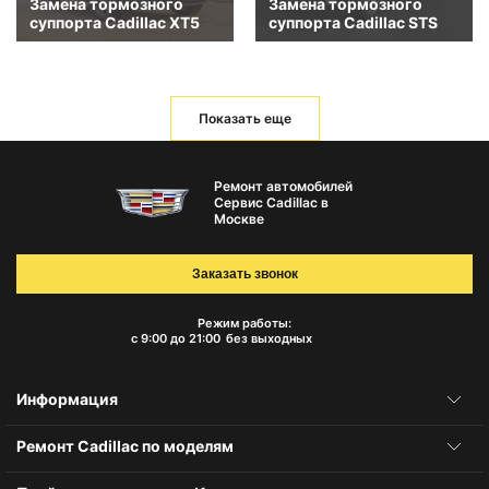
Замена тормозного
Замена тормозного
суппорта Cadillac XT5
суппорта Cadillac STS
Показать еще
Ремонт автомобилей
Сервис Cadillac в
Москве
Заказать звонок
Режим работы:
с 9:00 до 21:00
без выходных
Информация
Ремонт Cadillac по моделям