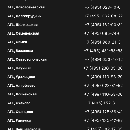
+7 (495) 023-10-01
АТЦ Новоясеневская
+7 (495) 032-08-22
АТЦ Долгопрудный
+7 (495) 162-90-81
АТЦ Щёлковская
+7 (495) 085-74-61
АТЦ Семеновская
+7 (495) 989-21-31
АТЦ Химки
+7 (495) 431-63-63
АТЦ Балашиха
+7 (499) 653-72-12
АТЦ Севастопольская
+7 (499) 288-05-36
АТЦ Научный
+7 (499) 110-86-79
АТЦ Удальцова
+7 (495) 023-81-52
АТЦ Алтуфьево
+7 (499) 110-53-06
АТЦ Лобненская
+7 (495) 152-31-11
АТЦ Очаково
+7 (495) 125-38-41
АТЦ Солнцево
+7 (495) 135-42-87
АТЦ Раменки
+7 (495) 182-17-65
АТЦ Варшавское ш