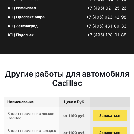
+7 (495) 021-25-26
АТЦ Измайлово
+7 (495) 023-42-98
АТЦ Проспект Мира
+7 (495) 431-00-33
АТЦ Зеленоград
+7 (495) 128-01-88
АТЦ Подольск
Другие работы для автомобиля
Cadillac
Наименование
Цена в Руб.
Замена тормозных дисков
от 1190 руб.
Записаться
Cadillac
Замена тормозных колодок
от 1190 руб.
Записаться