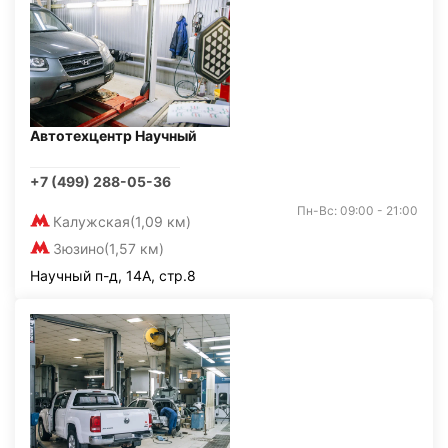
Автотехцентр Научный
+7 (499) 288-05-36
Пн-Вс: 09:00 - 21:00
Калужская
(1,09 км)
Зюзино
(1,57 км)
Научный п-д, 14А, стр.8