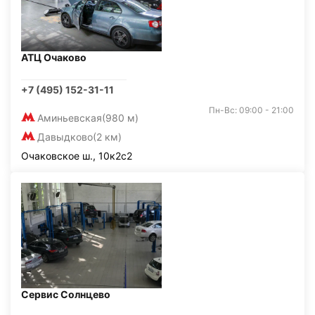
АТЦ Очаково
+7 (495) 152-31-11
Пн-Вс: 09:00 - 21:00
Аминьевская
(980 м)
Давыдково
(2 км)
Очаковское ш., 10к2с2
Сервис Солнцево