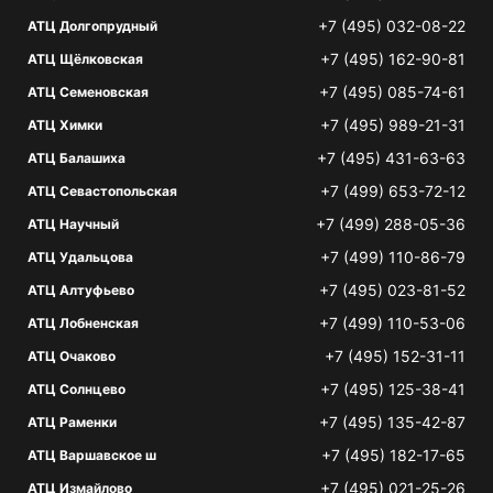
+7 (495) 032-08-22
АТЦ Долгопрудный
+7 (495) 162-90-81
АТЦ Щёлковская
+7 (495) 085-74-61
АТЦ Семеновская
+7 (495) 989-21-31
АТЦ Химки
+7 (495) 431-63-63
АТЦ Балашиха
+7 (499) 653-72-12
АТЦ Севастопольская
+7 (499) 288-05-36
АТЦ Научный
+7 (499) 110-86-79
АТЦ Удальцова
+7 (495) 023-81-52
АТЦ Алтуфьево
+7 (499) 110-53-06
АТЦ Лобненская
+7 (495) 152-31-11
АТЦ Очаково
+7 (495) 125-38-41
АТЦ Солнцево
+7 (495) 135-42-87
АТЦ Раменки
+7 (495) 182-17-65
АТЦ Варшавское ш
+7 (495) 021-25-26
АТЦ Измайлово