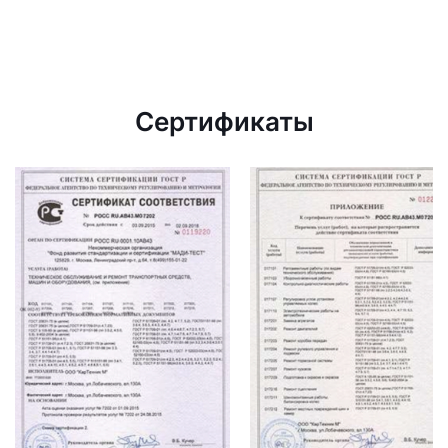
Сертификаты