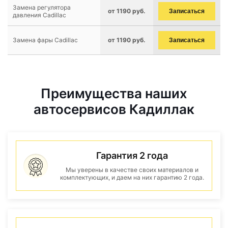
Замена регулятора
от 1190 руб.
Записаться
давления Cadillac
Замена фары Cadillac
от 1190 руб.
Записаться
Преимущества наших
автосервисов Кадиллак
Гарантия 2 года
Мы уверены в качестве своих материалов и
комплектующих, и даем на них гарантию 2 года.