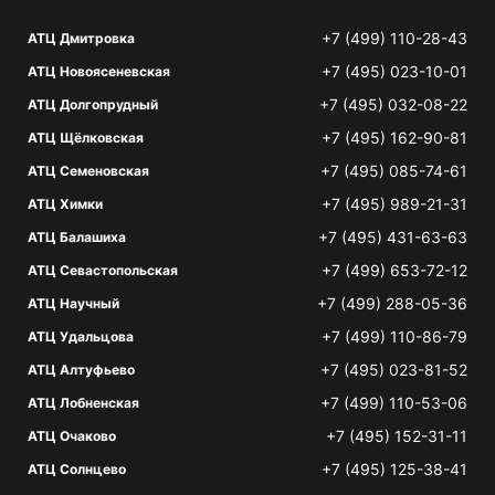
+7 (499) 110-28-43
АТЦ Дмитровка
+7 (495) 023-10-01
АТЦ Новоясеневская
+7 (495) 032-08-22
АТЦ Долгопрудный
+7 (495) 162-90-81
АТЦ Щёлковская
+7 (495) 085-74-61
АТЦ Семеновская
+7 (495) 989-21-31
АТЦ Химки
+7 (495) 431-63-63
АТЦ Балашиха
+7 (499) 653-72-12
АТЦ Севастопольская
+7 (499) 288-05-36
АТЦ Научный
+7 (499) 110-86-79
АТЦ Удальцова
+7 (495) 023-81-52
АТЦ Алтуфьево
+7 (499) 110-53-06
АТЦ Лобненская
+7 (495) 152-31-11
АТЦ Очаково
+7 (495) 125-38-41
АТЦ Солнцево