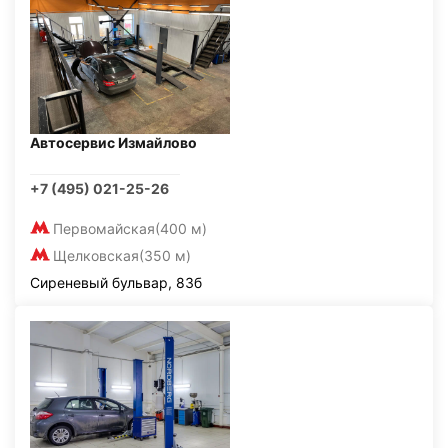
Автосервис Измайлово
+7 (495) 021-25-26
Первомайская
(400 м)
Щелковская
(350 м)
Сиреневый бульвар, 83б