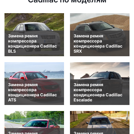
Замена ремня
Замена ремня
компрессора
компрессора
кондиционера Cadillac
кондиционера Cadillac
BLS
SRX
Замена ремня
Замена ремня
компрессора
компрессора
кондиционера Cadillac
кондиционера Cadillac
ATS
Escalade
Замена ремня
Замена ремня