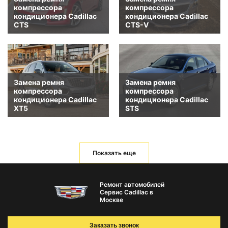
компрессора
компрессора
кондиционера Cadillac
кондиционера Cadillac
CTS
CTS-V
Замена ремня
Замена ремня
компрессора
компрессора
кондиционера Cadillac
кондиционера Cadillac
XT5
STS
Показать еще
Ремонт автомобилей
Сервис Cadillac в
Москве
Заказать звонок