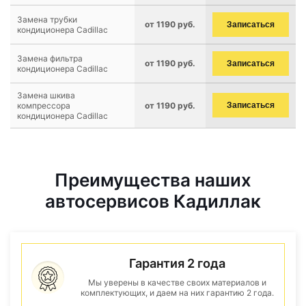
Замена трубки
от 1190 руб.
Записаться
кондиционера Cadillac
Замена фильтра
от 1190 руб.
Записаться
кондиционера Cadillac
Замена шкива
компрессора
от 1190 руб.
Записаться
кондиционера Cadillac
Преимущества наших
автосервисов Кадиллак
Гарантия 2 года
Мы уверены в качестве своих материалов и
комплектующих, и даем на них гарантию 2 года.