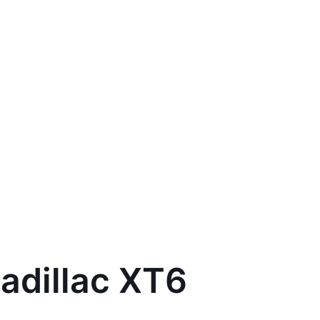
adillac XT6