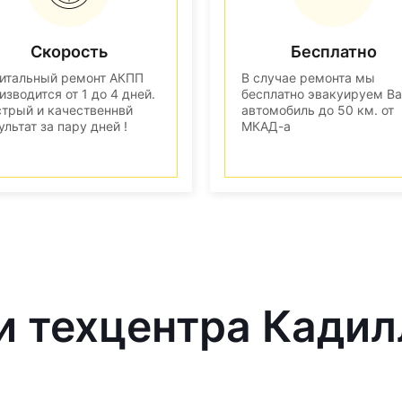
Скорость
Бесплатно
итальный ремонт АКПП
В случае ремонта мы
изводится от 1 до 4 дней.
бесплатно эвакуируем В
трый и качественнвй
автомобиль до 50 км. от
ультат за пару дней !
МКАД-а
и техцентра Кадил