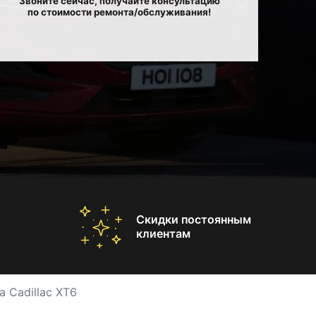
Звоните сейчас, получайте консультацию
по стоимости ремонта/обслуживания!
Скидки постоянным
клиентам
 Cadillac XT6