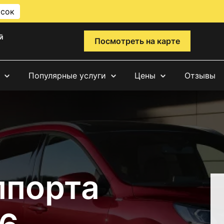
исок
й
Посмотреть на карте
Популярные услуги
Цены
Отзывы
ппорта