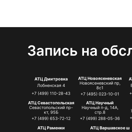
Запись на обс
АТЦ Новоясеневская
АТЦ Дмитровка
А
Новоясеневский пр,
Лобненская 4
8с1
+7 (499) 110-28-43
+
+7 (495) 023-10-01
АТЦ Севастопольская
АТЦ Научный
Севастопольский пр-
Научный п-д, 14А,
кт, 95Б
стр.8
+
+7 (499) 653-72-12
+7 (499) 288-05-36
АТЦ Раменки
АТЦ Варшавское ш