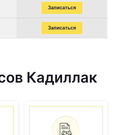
Записаться
Записаться
сов Кадиллак