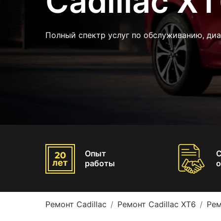
Cadillac X
Полный спектр услуг по обслуживанию, диа
Опыт
работы
о
Ремонт Cadillac
Ремонт Cadillac XT6
Рем