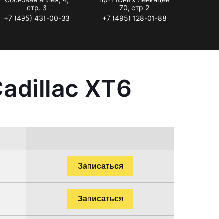
стр. 3
70, стр 2
+7 (495) 431-00-33
+7 (495) 128-01-88
adillac XT6
Записаться
Записаться