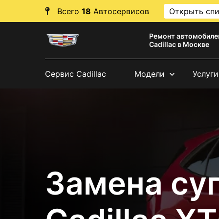
Всего
18
Автосервисов
Открыть сп
Ремонт автомобиле
Cadillac в Москве
Сервис Cadillac
Модели
Услуги
Замена су