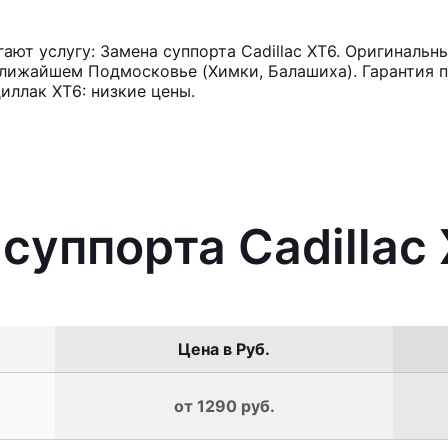
ют услугу: Замена суппорта Cadillac XT6. Оригинальны
лижайшем Подмосковье (Химки, Балашиха). Гарантия п
иллак ХТ6: низкие цены.
 суппорта Cadillac
Цена в Руб.
от 1290 руб.