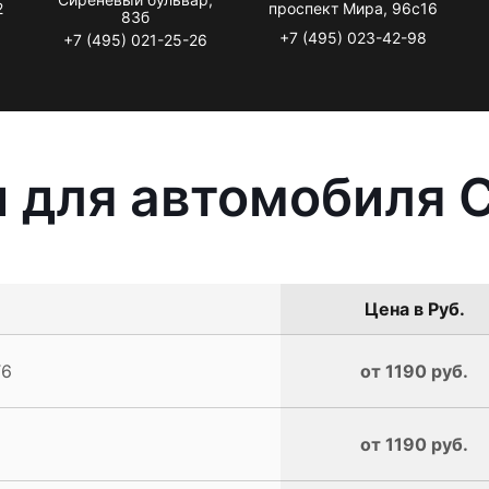
2
проспект Мира, 96с16
83б
+7 (495) 023-42-98
+7 (495) 021-25-26
 для автомобиля C
Цена в Руб.
T6
от 1190 руб.
от 1190 руб.