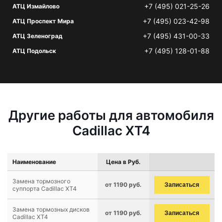
+7 (495) 021-25-26
АТЦ Измайлово
+7 (495) 023-42-98
АТЦ Проспект Мира
+7 (495) 431-00-33
АТЦ Зеленоград
+7 (495) 128-01-88
АТЦ Подольск
Другие работы для автомобиля
Cadillac XT4
Наименование
Цена в Руб.
Замена тормозного
от 1190 руб.
Записаться
суппорта Cadillac XT4
Замена тормозных дисков
от 1190 руб.
Записаться
Cadillac XT4