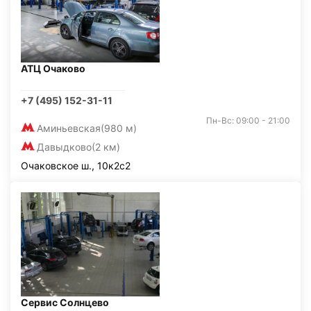
АТЦ Очаково
+7 (495) 152-31-11
Пн-Вс: 09:00 - 21:00
Аминьевская
(980 м)
Давыдково
(2 км)
Очаковское ш., 10к2с2
Сервис Солнцево