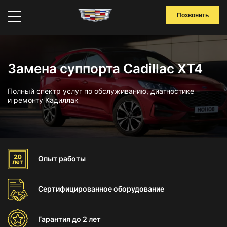
Позвонить
Замена суппорта Cadillac XT4
Полный спектр услуг по обслуживанию, диагностике
и ремонту Кадиллак
Опыт
работы
Сертифицированное
оборудование
Гарантия
до 2 лет