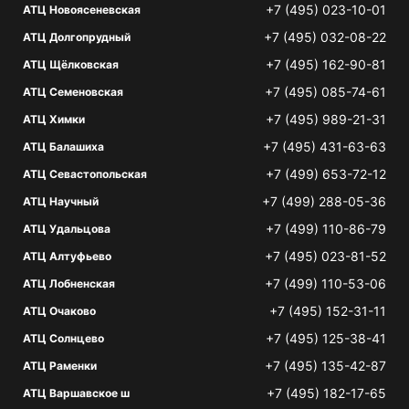
+7 (495) 023-10-01
АТЦ Новоясеневская
+7 (495) 032-08-22
АТЦ Долгопрудный
+7 (495) 162-90-81
АТЦ Щёлковская
+7 (495) 085-74-61
АТЦ Семеновская
+7 (495) 989-21-31
АТЦ Химки
+7 (495) 431-63-63
АТЦ Балашиха
+7 (499) 653-72-12
АТЦ Севастопольская
+7 (499) 288-05-36
АТЦ Научный
+7 (499) 110-86-79
АТЦ Удальцова
+7 (495) 023-81-52
АТЦ Алтуфьево
+7 (499) 110-53-06
АТЦ Лобненская
+7 (495) 152-31-11
АТЦ Очаково
+7 (495) 125-38-41
АТЦ Солнцево
+7 (495) 135-42-87
АТЦ Раменки
+7 (495) 182-17-65
АТЦ Варшавское ш