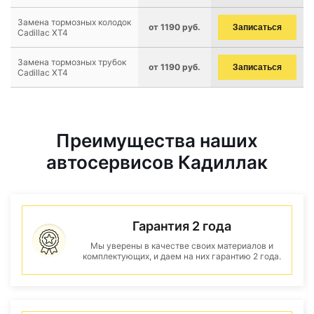
Замена тормозных колодок
от 1190 руб.
Записаться
Cadillac XT4
Замена тормозных трубок
от 1190 руб.
Записаться
Cadillac XT4
Преимущества наших
автосервисов Кадиллак
Гарантия 2 года
Мы уверены в качестве своих материалов и
комплектующих, и даем на них гарантию 2 года.