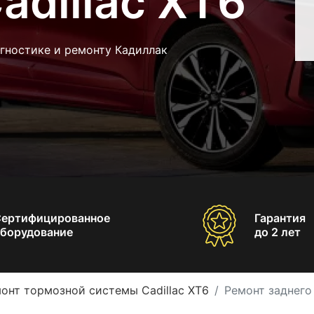
adillac XT6
гностике и ремонту Кадиллак
Сертифицированное
Гарантия
борудование
до 2 лет
онт тормозной системы Cadillac XT6
Ремонт заднего 