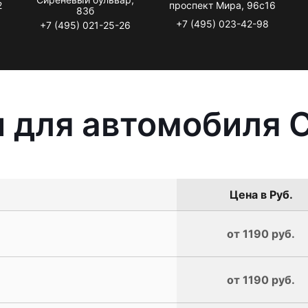
2
проспект Мира, 96с16
83б
+7 (495) 023-42-98
+7 (495) 021-25-26
 для автомобиля C
Цена в Руб.
от 1190 руб.
от 1190 руб.