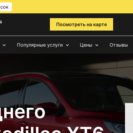
исок
й
Посмотреть на карте
Популярные услуги
Цены
Отзывы
днего