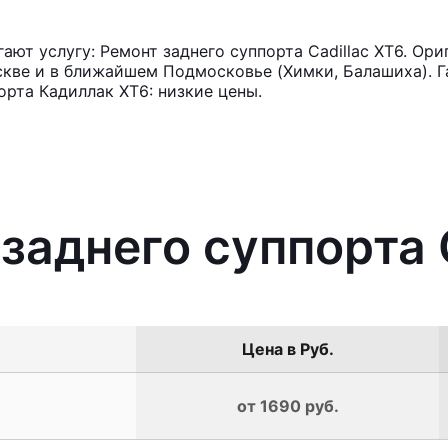
ют услугу: Ремонт заднего суппорта Cadillac XT6. Ори
кве и в ближайшем Подмосковье (Химки, Балашиха). Га
орта Кадиллак ХТ6: низкие цены.
заднего суппорта 
Цена в Руб.
от 1690 руб.