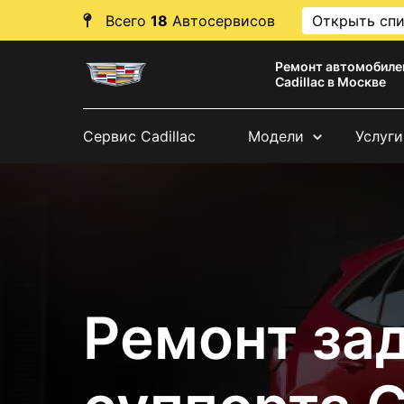
Всего
18
Автосервисов
Открыть сп
Ремонт автомобиле
Cadillac в Москве
Сервис Cadillac
Модели
Услуги
Ремонт за