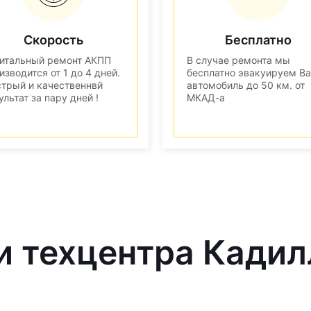
Скорость
Бесплатно
итальный ремонт АКПП
В случае ремонта мы
изводится от 1 до 4 дней.
бесплатно эвакуируем В
трый и качественнвй
автомобиль до 50 км. от
ультат за пару дней !
МКАД-а
и техцентра Кадил