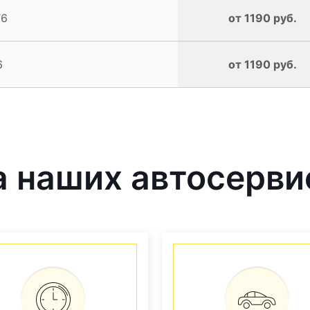
T6
от 1190 руб.
6
от 1190 руб.
 наших автосерви