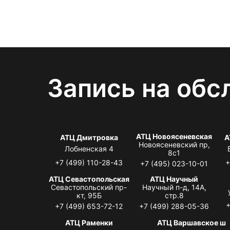
Запись на обс
АТЦ Новоясеневская
АТЦ Дмитровка
А
Новоясеневский пр,
Лобненская 4
8с1
+7 (499) 110-28-43
+
+7 (495) 023-10-01
АТЦ Севастопольская
АТЦ Научный
Севастопольский пр-
Научный п-д, 14А,
кт, 95Б
стр.8
+
+7 (499) 653-72-12
+7 (499) 288-05-36
АТЦ Раменки
АТЦ Варшавское ш