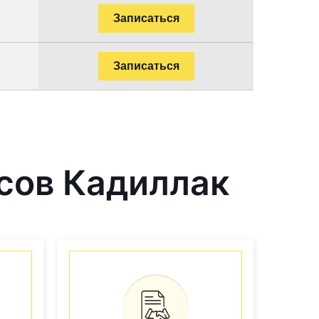
Записаться
Записаться
сов Кадиллак