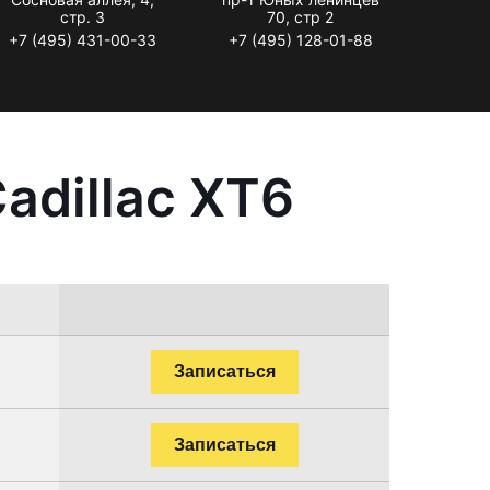
стр. 3
70, стр 2
+7 (495) 431-00-33
+7 (495) 128-01-88
adillac XT6
Записаться
Записаться