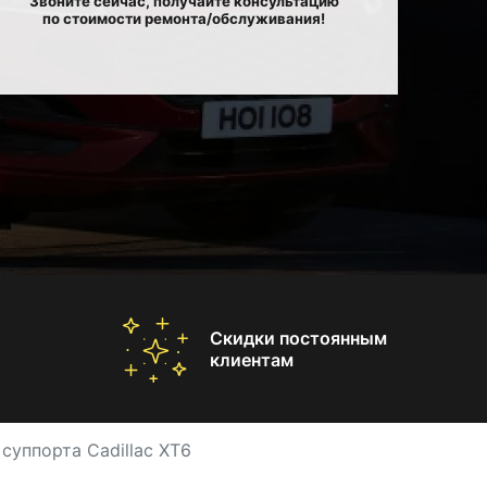
Звоните сейчас, получайте консультацию
по стоимости ремонта/обслуживания!
Скидки постоянным
клиентам
суппорта Cadillac XT6