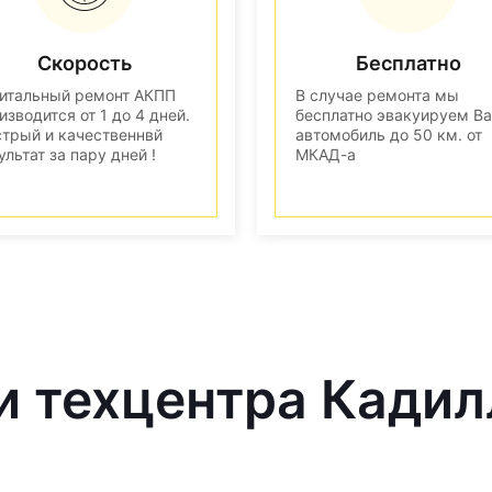
Скорость
Бесплатно
итальный ремонт АКПП
В случае ремонта мы
изводится от 1 до 4 дней.
бесплатно эвакуируем В
трый и качественнвй
автомобиль до 50 км. от
ультат за пару дней !
МКАД-а
и техцентра Кадил