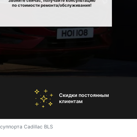
Звоните сейчас, получайте консультацию
по стоимости ремонта/обслуживания!
Скидки постоянным
клиентам
суппорта Cadillac BLS