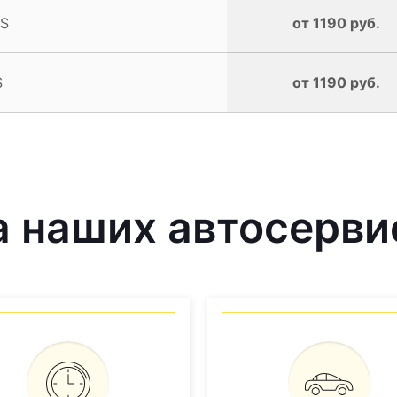
LS
от 1190 руб.
S
от 1190 руб.
 наших автосерви