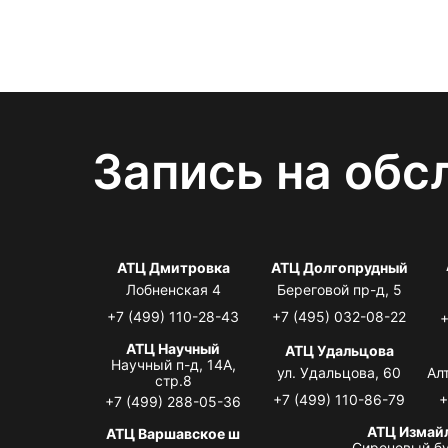
Запись на обс
АТЦ Дмитровка
АТЦ Долгопрудный
Лобненская 4
Береговой пр-д, 5
+7 (499) 110-28-43
+7 (495) 032-08-22
+
АТЦ Научный
АТЦ Удальцова
Научный п-д, 14А,
ул. Удальцова, 60
Ал
стр.8
+7 (499) 110-86-79
+
+7 (499) 288-05-36
АТЦ Измай
АТЦ Варшавское ш
Сиреневый бу