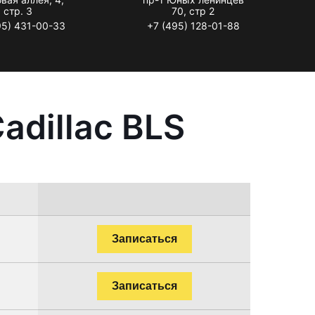
стр. 3
70, стр 2
95) 431-00-33
+7 (495) 128-01-88
adillac BLS
Записаться
Записаться