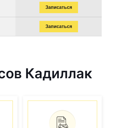
Записаться
Записаться
сов Кадиллак