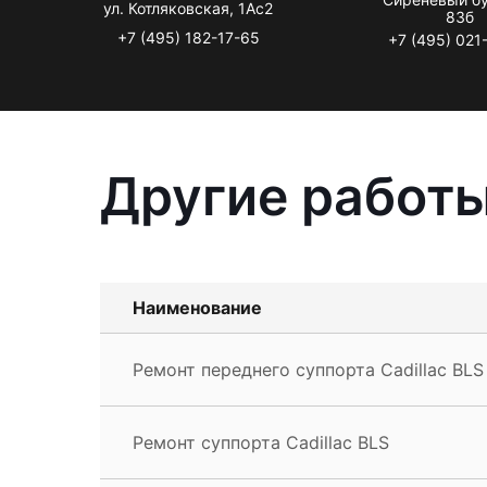
ул. Котляковская, 1Ас2
83б
+7 (495) 182-17-65
+7 (495) 021
Другие работы
Наименование
Ремонт переднего суппорта Cadillac BLS
Ремонт суппорта Cadillac BLS