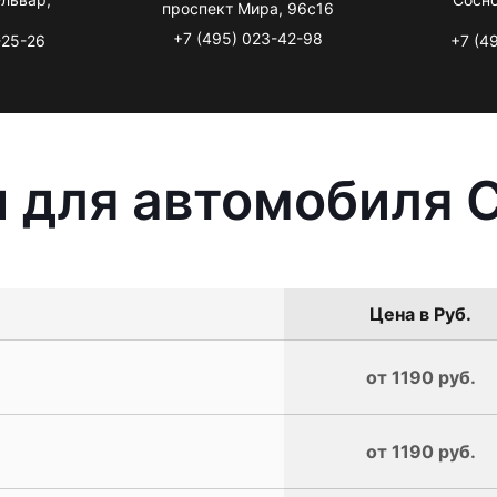
проспект Мира, 96с16
+7 (495) 023-42-98
-25-26
+7 (4
 для автомобиля C
Цена в Руб.
от 1190 руб.
от 1190 руб.