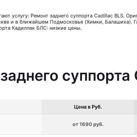
ют услугу: Ремонт заднего суппорта Cadillac BLS. Ори
кве и в ближайшем Подмосковье (Химки, Балашиха). Га
орта Кадиллак БЛС: низкие цены.
заднего суппорта 
Цена в Руб.
от 1690 руб.