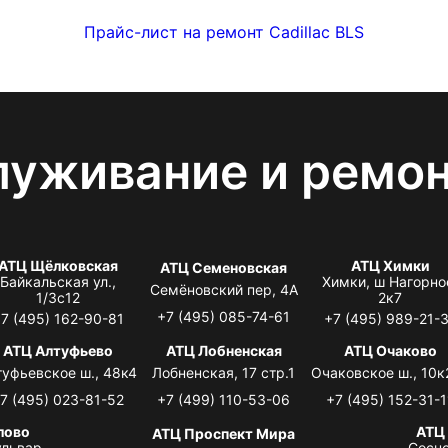
Прайс-лист на ремонт Cadillac BLS
луживание и ремо
АТЦ Щёлковская
АТЦ Химки
АТЦ Семеновская
Байкальская ул.,
Химки, ш Нагорно
Семёновский пер, 4А
1/3с12
2к7
+7 (495) 085-74-61
7 (495) 162-90-81
+7 (495) 989-21-
АТЦ Алтуфьево
АТЦ Лобненская
АТЦ Очаково
туфьевское ш., 48к4
Лобненская, 17 стр.1
Очаковское ш., 10к
7 (495) 023-81-52
+7 (499) 110-53-06
+7 (495) 152-31-1
лово
АТЦ
АТЦ Проспект Мира
львар,
Сосно