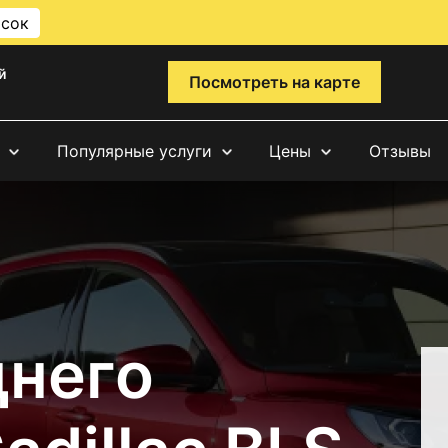
исок
й
Посмотреть на карте
Популярные услуги
Цены
Отзывы
днего