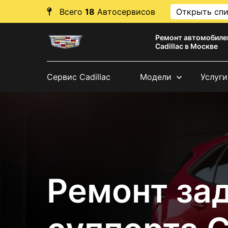
Всего
18
Автосервисов
Открыть сп
Ремонт автомобиле
Cadillac в Москве
Сервис Cadillac
Модели
Услуги
Ремонт за