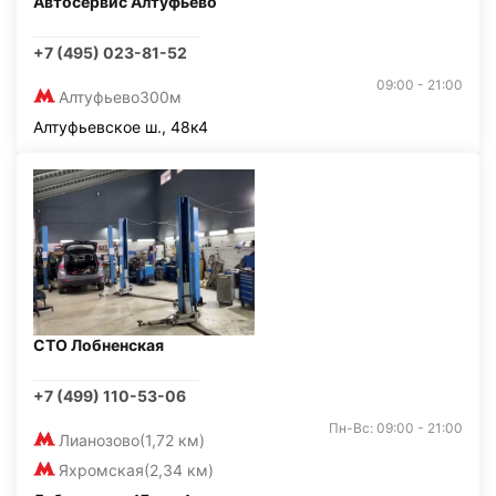
Автосервис Алтуфьево
+7 (495) 023-81-52
09:00 - 21:00
Алтуфьево
300м
Алтуфьевское ш., 48к4
СТО Лобненская
+7 (499) 110-53-06
Пн-Вс: 09:00 - 21:00
Лианозово
(1,72 км)
Яхромская
(2,34 км)