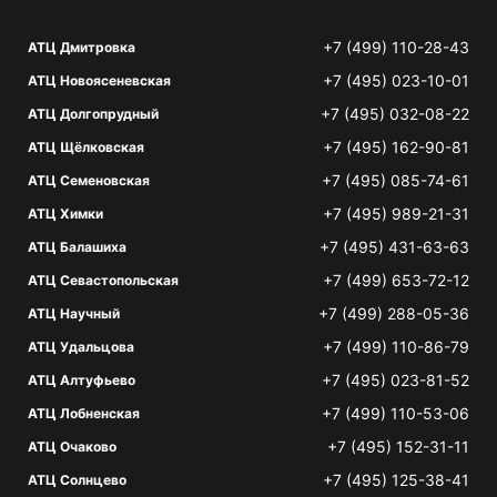
+7 (499) 110-28-43
АТЦ Дмитровка
+7 (495) 023-10-01
АТЦ Новоясеневская
+7 (495) 032-08-22
АТЦ Долгопрудный
+7 (495) 162-90-81
АТЦ Щёлковская
+7 (495) 085-74-61
АТЦ Семеновская
+7 (495) 989-21-31
АТЦ Химки
+7 (495) 431-63-63
АТЦ Балашиха
+7 (499) 653-72-12
АТЦ Севастопольская
+7 (499) 288-05-36
АТЦ Научный
+7 (499) 110-86-79
АТЦ Удальцова
+7 (495) 023-81-52
АТЦ Алтуфьево
+7 (499) 110-53-06
АТЦ Лобненская
+7 (495) 152-31-11
АТЦ Очаково
+7 (495) 125-38-41
АТЦ Солнцево