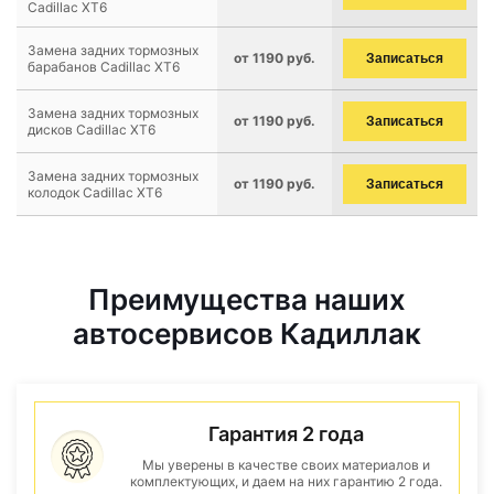
Cadillac XT6
Замена задних тормозных
от 1190 руб.
Записаться
барабанов Cadillac XT6
Замена задних тормозных
от 1190 руб.
Записаться
дисков Cadillac XT6
Замена задних тормозных
от 1190 руб.
Записаться
колодок Cadillac XT6
Преимущества наших
автосервисов Кадиллак
Гарантия 2 года
Мы уверены в качестве своих материалов и
комплектующих, и даем на них гарантию 2 года.