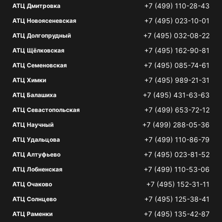
+7 (499) 110-28-43
АТЦ Дмитровка
+7 (495) 023-10-01
АТЦ Новоясеневская
+7 (495) 032-08-22
АТЦ Долгопрудный
+7 (495) 162-90-81
АТЦ Щёлковская
+7 (495) 085-74-61
АТЦ Семеновская
+7 (495) 989-21-31
АТЦ Химки
+7 (495) 431-63-63
АТЦ Балашиха
+7 (499) 653-72-12
АТЦ Севастопольская
+7 (499) 288-05-36
АТЦ Научный
+7 (499) 110-86-79
АТЦ Удальцова
+7 (495) 023-81-52
АТЦ Алтуфьево
+7 (499) 110-53-06
АТЦ Лобненская
+7 (495) 152-31-11
АТЦ Очаково
+7 (495) 125-38-41
АТЦ Солнцево
+7 (495) 135-42-87
АТЦ Раменки