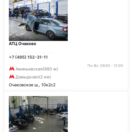
АТЦ Очаково
+7 (495) 152-31-11
Пн-Вс: 09:00 - 21:00
Аминьевская
(980 м)
Давыдково
(2 км)
Очаковское ш., 10к2с2