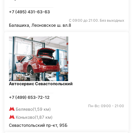
+7 (495) 431-63-63
С 09:00 до 21:00. Без выходных
Балашиха, Леоновское ш. вл.8
Автосервис Севастопольский
+7 (499) 653-72-12
Пн-Вс: 09:00 - 21:00
Беляево
(1,59 км)
Коньково
(1,87 км)
Севастопольский пр-кт, 95Б