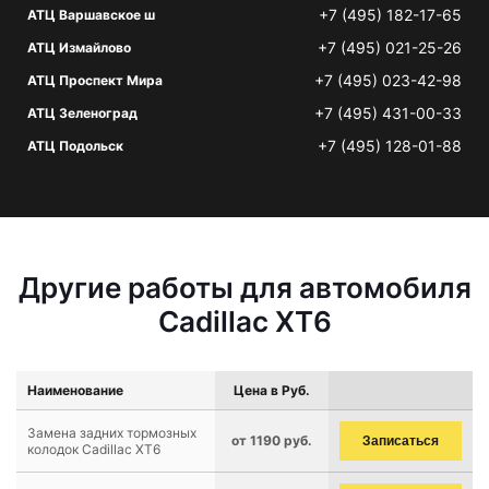
+7 (495) 182-17-65
АТЦ Варшавское ш
+7 (495) 021-25-26
АТЦ Измайлово
+7 (495) 023-42-98
АТЦ Проспект Мира
+7 (495) 431-00-33
АТЦ Зеленоград
+7 (495) 128-01-88
АТЦ Подольск
Другие работы для автомобиля
Cadillac XT6
Наименование
Цена в Руб.
Замена задних тормозных
от 1190 руб.
Записаться
колодок Cadillac XT6