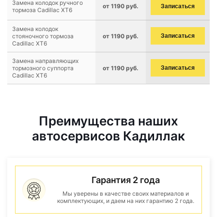
Замена колодок ручного
от 1190 руб.
Записаться
тормоза Cadillac XT6
Замена колодок
стояночного тормоза
от 1190 руб.
Записаться
Cadillac XT6
Замена направляющих
тормозного суппорта
от 1190 руб.
Записаться
Cadillac XT6
Преимущества наших
автосервисов Кадиллак
Гарантия 2 года
Мы уверены в качестве своих материалов и
комплектующих, и даем на них гарантию 2 года.