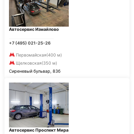
Автосервис Измайлово
+7 (495) 021-25-26
Первомайская
(400 м)
Щелковская
(350 м)
Сиреневый бульвар, 83б
Автосервис Проспект Мира