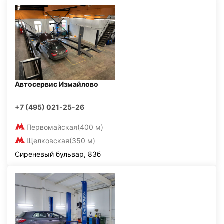
Автосервис Измайлово
+7 (495) 021-25-26
Первомайская
(400 м)
Щелковская
(350 м)
Сиреневый бульвар, 83б