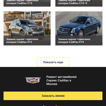
Замена задних тормозных
Замена задних тормозных
колодок Cadillac CTS
колодок Cadillac CTS-V
Замена задних тормозных
Замена задних тормозных
колодок Cadillac XT5
колодок Cadillac STS
Показать еще
Ремонт автомобилей
Сервис Cadillac в
Москве
Заказать звонок