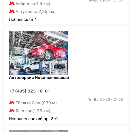
Пн-Вс: 09:00 - 21:00
Бибирево
(1,6 км)
Алтуфьево
(2,35 км)
Лобненская 4
Автосервис Новоясеневская
+7 (495) 023-10-01
Пн-Вс: 09:00 - 21:00
Тёплый Стан
(930 м)
Ясенево
(1,35 км)
Новоясеневский пр, 8с1