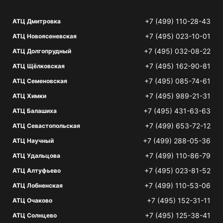
+7 (499) 110-28-43
АТЦ Дмитровка
+7 (495) 023-10-01
АТЦ Новоясеневская
+7 (495) 032-08-22
АТЦ Долгопрудный
+7 (495) 162-90-81
АТЦ Щёлковская
+7 (495) 085-74-61
АТЦ Семеновская
+7 (495) 989-21-31
АТЦ Химки
+7 (495) 431-63-63
АТЦ Балашиха
+7 (499) 653-72-12
АТЦ Севастопольская
+7 (499) 288-05-36
АТЦ Научный
+7 (499) 110-86-79
АТЦ Удальцова
+7 (495) 023-81-52
АТЦ Алтуфьево
+7 (499) 110-53-06
АТЦ Лобненская
+7 (495) 152-31-11
АТЦ Очаково
+7 (495) 125-38-41
АТЦ Солнцево