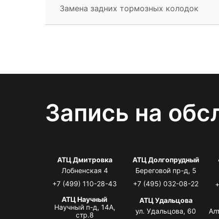
Замена задних тормозных колодок
Запись на обс
АТЦ Дмитровка
АТЦ Долгопрудный
Лобненская 4
Береговой пр-д, 5
+7 (499) 110-28-43
+7 (495) 032-08-22
+
АТЦ Научный
АТЦ Удальцова
Научный п-д, 14А,
ул. Удальцова, 60
Ал
стр.8