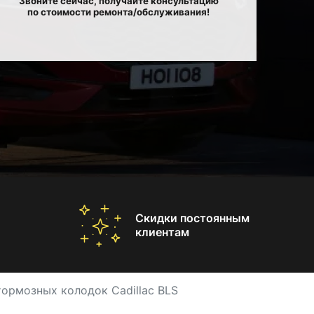
Звоните сейчас, получайте консультацию
по стоимости ремонта/обслуживания!
Скидки постоянным
клиентам
тормозных колодок Cadillac BLS