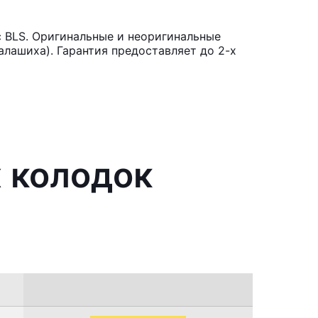
c BLS. Оригинальные и неоригинальные
лашиха). Гарантия предоставляет до 2-х
х колодок