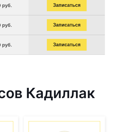
 руб.
Записаться
 руб.
Записаться
 руб.
Записаться
сов Кадиллак