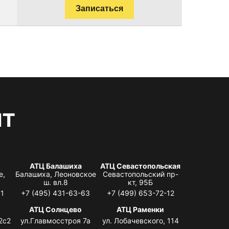
Записаться
нт
АТЦ Балашиха
АТЦ Севастопольская
е,
Балашиха, Леоновское
Севастопольский пр-
ш. вл.8
кт, 95Б
31
+7 (495) 431-63-63
+7 (499) 653-72-12
АТЦ Солнцево
АТЦ Раменки
2с2
ул.Главмосстроя 7а
ул. Лобачевского, 114