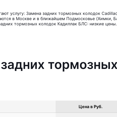
ют услугу: Замена задних тормозных колодок Cadilla
аются в Москве и в ближайшем Подмосковье (Химки, Ба
задних тормозных колодок Кадиллак БЛС: низкие цены.
 задних тормозны
Цена в Руб.