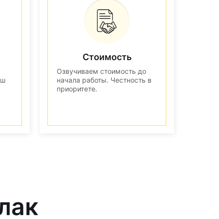
Стоимость
Озвучиваем стоимость до
аш
начала работы. Честность в
приоритете.
лак