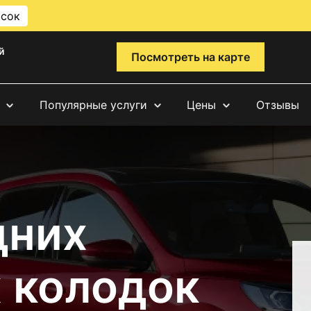
исок
й
Посмотреть на карте
Популярные услуги
Цены
Отзывы
дних
 колодок