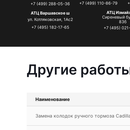
+7 (499) 110-86-79
+
+7 (499) 288-05-36
АТЦ Измай
АТЦ Варшавское ш
Сиреневый бу
ул. Котляковская, 1Ас2
83б
+7 (495) 182-17-65
+7 (495) 021
Другие работы
Наименование
Замена колодок ручного тормоза Cadill