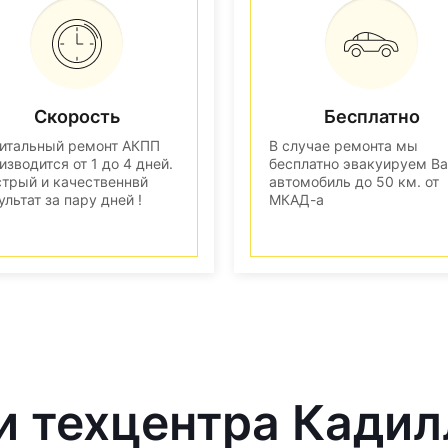
Скорость
Бесплатно
итальный ремонт АКПП
В случае ремонта мы
изводится от 1 до 4 дней.
бесплатно эвакуируем В
трый и качественнвй
автомобиль до 50 км. от
ультат за пару дней !
МКАД-а
и техцентра Кадил