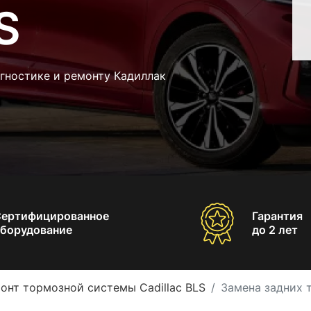
S
гностике и ремонту Кадиллак
Сертифицированное
Гарантия
борудование
до 2 лет
онт тормозной системы Cadillac BLS
Замена задних 