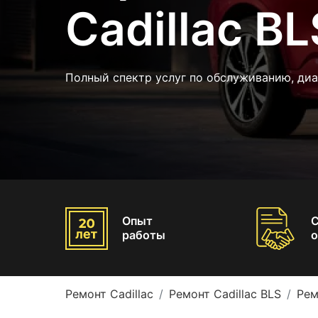
Cadillac BL
Полный спектр услуг по обслуживанию, диа
Опыт
работы
о
Ремонт Cadillac
Ремонт Cadillac BLS
Рем