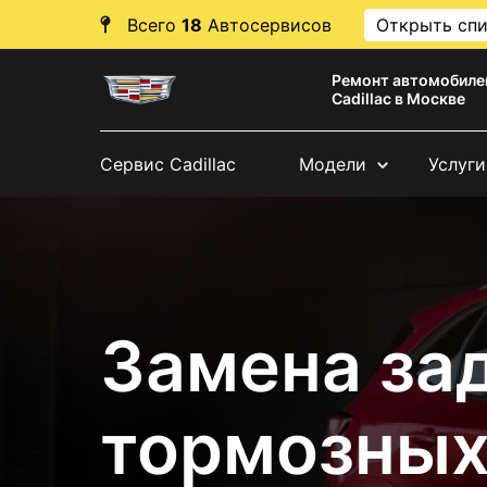
Всего
18
Автосервисов
Открыть сп
Ремонт автомобиле
Cadillac в Москве
Сервис Cadillac
Модели
Услуги
Замена за
тормозных