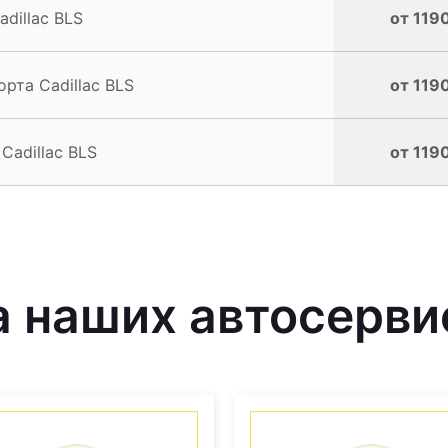
dillac BLS
от 1190
рта Cadillac BLS
от 1190
Cadillac BLS
от 1190
 наших автосерви