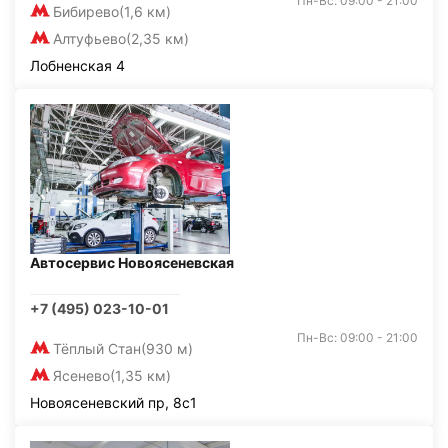
Пн-Вс: 09:00 - 21:00
Бибирево
(1,6 км)
Алтуфьево
(2,35 км)
Лобненская 4
Автосервис Новоясеневская
+7 (495) 023-10-01
Пн-Вс: 09:00 - 21:00
Тёплый Стан
(930 м)
Ясенево
(1,35 км)
Новоясеневский пр, 8с1