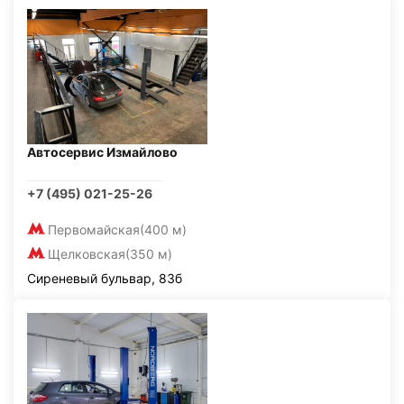
Автосервис Измайлово
+7 (495) 021-25-26
Первомайская
(400 м)
Щелковская
(350 м)
Сиреневый бульвар, 83б