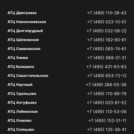
+7 (499) 110-28-43
АТЦ Дмитровка
+7 (495) 023-10-01
АТЦ Новоясеневская
+7 (495) 032-08-22
АТЦ Долгопрудный
+7 (495) 162-90-81
АТЦ Щёлковская
+7 (495) 085-74-61
АТЦ Семеновская
+7 (495) 989-21-31
АТЦ Химки
+7 (495) 431-63-63
АТЦ Балашиха
+7 (499) 653-72-12
АТЦ Севастопольская
+7 (499) 288-05-36
АТЦ Научный
+7 (499) 110-86-79
АТЦ Удальцова
+7 (495) 023-81-52
АТЦ Алтуфьево
+7 (499) 110-53-06
АТЦ Лобненская
+7 (495) 152-31-11
АТЦ Очаково
+7 (495) 125-38-41
АТЦ Солнцево