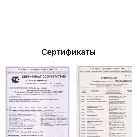
Сертификаты