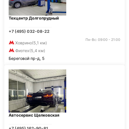
Техцентр Долгопрудный
+7 (495) 032-08-22
Пн-Вс: 09:00 - 21:00
Ховрино
(5,1 км)
Физтех
(5,4 км)
Береговой пр-д, 5
Автосервис Щелковская
+7 (495) 162-90-81