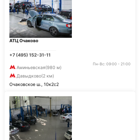
АТЦ Очаково
+7 (495) 152-31-11
Пн-Вс: 09:00 - 21:00
Аминьевская
(980 м)
Давыдково
(2 км)
Очаковское ш., 10к2с2