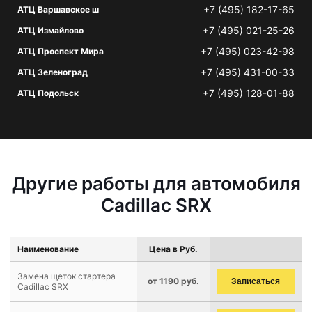
+7 (495) 182-17-65
АТЦ Варшавское ш
+7 (495) 021-25-26
АТЦ Измайлово
+7 (495) 023-42-98
АТЦ Проспект Мира
+7 (495) 431-00-33
АТЦ Зеленоград
+7 (495) 128-01-88
АТЦ Подольск
Другие работы для автомобиля
Cadillac SRX
Наименование
Цена в Руб.
Замена щеток стартера
от 1190 руб.
Записаться
Cadillac SRX