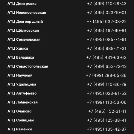
+7 (499) 110-28-43
АТЦ Дмитровка
+7 (495) 023-10-01
АТЦ Новоясеневская
+7 (495) 032-08-22
АТЦ Долгопрудный
+7 (495) 162-90-81
АТЦ Щёлковская
+7 (495) 085-74-61
АТЦ Семеновская
+7 (495) 989-21-31
АТЦ Химки
+7 (495) 431-63-63
АТЦ Балашиха
+7 (499) 653-72-12
АТЦ Севастопольская
+7 (499) 288-05-36
АТЦ Научный
+7 (499) 110-86-79
АТЦ Удальцова
+7 (495) 023-81-52
АТЦ Алтуфьево
+7 (499) 110-53-06
АТЦ Лобненская
+7 (495) 152-31-11
АТЦ Очаково
+7 (495) 125-38-41
АТЦ Солнцево
+7 (495) 135-42-87
АТЦ Раменки