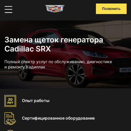
Позвонить
Замена щеток генератора
Cadillac SRX
Полный спектр услуг по обслуживанию, диагностике
и ремонту Кадиллак
Опыт
работы
Сертифицированное
оборудование