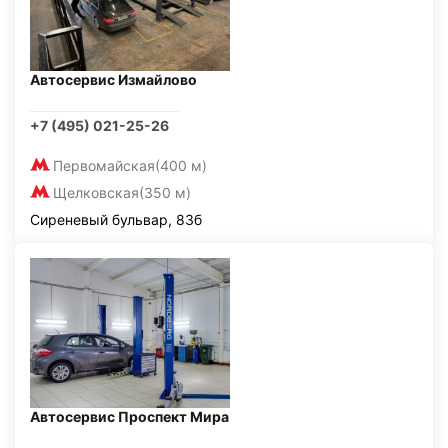
Автосервис Измайлово
+7 (495) 021-25-26
Первомайская
(400 м)
Щелковская
(350 м)
Сиреневый бульвар, 83б
Автосервис Проспект Мира