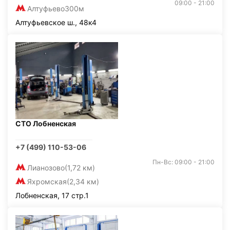
09:00 - 21:00
Алтуфьево
300м
Алтуфьевское ш., 48к4
СТО Лобненская
+7 (499) 110-53-06
Пн-Вс: 09:00 - 21:00
Лианозово
(1,72 км)
Яхромская
(2,34 км)
Лобненская, 17 стр.1