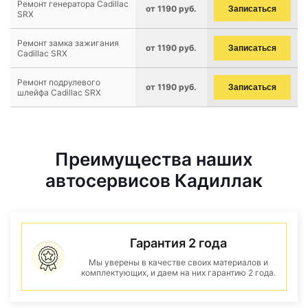
Ремонт генератора Cadillac
от 1190 руб.
Записаться
SRX
Ремонт замка зажигания
от 1190 руб.
Записаться
Cadillac SRX
Ремонт подрулевого
от 1190 руб.
Записаться
шлейфа Cadillac SRX
Преимущества наших
автосервисов Кадиллак
Гарантия 2 года
Мы уверены в качестве своих материалов и
комплектующих, и даем на них гарантию 2 года.