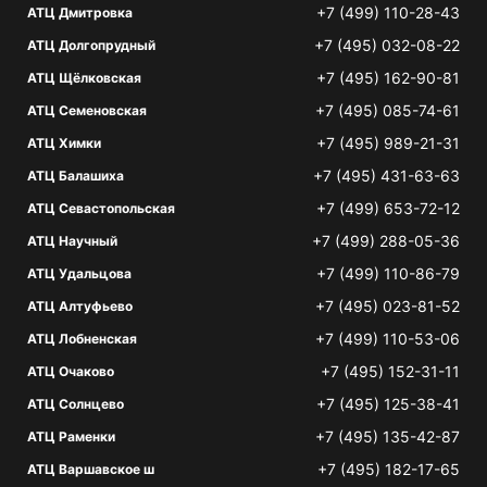
+7 (499) 110-28-43
АТЦ Дмитровка
+7 (495) 032-08-22
АТЦ Долгопрудный
+7 (495) 162-90-81
АТЦ Щёлковская
+7 (495) 085-74-61
АТЦ Семеновская
+7 (495) 989-21-31
АТЦ Химки
+7 (495) 431-63-63
АТЦ Балашиха
+7 (499) 653-72-12
АТЦ Севастопольская
+7 (499) 288-05-36
АТЦ Научный
+7 (499) 110-86-79
АТЦ Удальцова
+7 (495) 023-81-52
АТЦ Алтуфьево
+7 (499) 110-53-06
АТЦ Лобненская
+7 (495) 152-31-11
АТЦ Очаково
+7 (495) 125-38-41
АТЦ Солнцево
+7 (495) 135-42-87
АТЦ Раменки
+7 (495) 182-17-65
АТЦ Варшавское ш