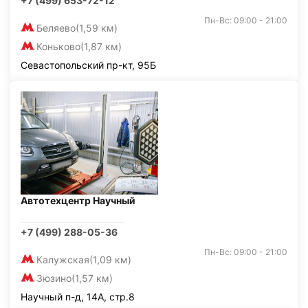
+7 (499) 653-72-12
Пн-Вс: 09:00 - 21:00
Беляево
(1,59 км)
Коньково
(1,87 км)
Севастопольский пр-кт, 95Б
Автотехцентр Научный
+7 (499) 288-05-36
Пн-Вс: 09:00 - 21:00
Калужская
(1,09 км)
Зюзино
(1,57 км)
Научный п-д, 14А, стр.8