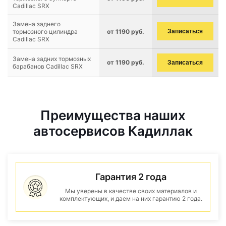
Cadillac SRX
Замена заднего
тормозного цилиндра
от 1190 руб.
Записаться
Cadillac SRX
Замена задних тормозных
от 1190 руб.
Записаться
барабанов Cadillac SRX
Преимущества наших
автосервисов Кадиллак
Гарантия 2 года
Мы уверены в качестве своих материалов и
комплектующих, и даем на них гарантию 2 года.