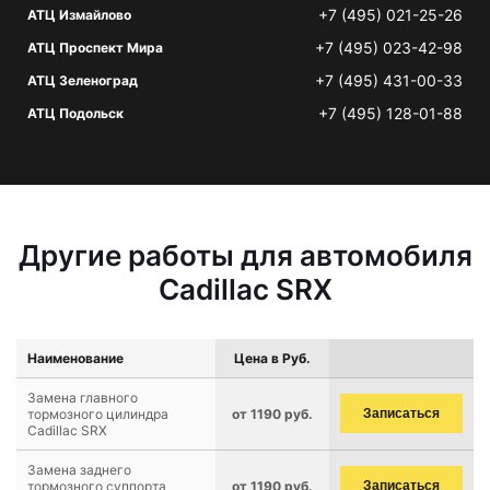
+7 (495) 021-25-26
АТЦ Измайлово
+7 (495) 023-42-98
АТЦ Проспект Мира
+7 (495) 431-00-33
АТЦ Зеленоград
+7 (495) 128-01-88
АТЦ Подольск
Другие работы для автомобиля
Cadillac SRX
Наименование
Цена в Руб.
Замена главного
тормозного цилиндра
от 1190 руб.
Записаться
Cadillac SRX
Замена заднего
тормозного суппорта
от 1190 руб.
Записаться