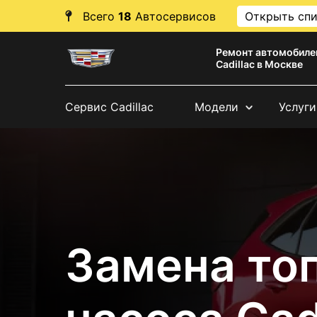
Всего
18
Автосервисов
Открыть сп
Ремонт автомобиле
Cadillac в Москве
Сервис Cadillac
Модели
Услуги
Замена то