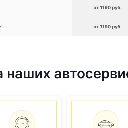
от 1190 руб.
X
от 1190 руб.
 наших автосерви