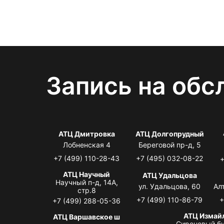
Запись на обс
АТЦ Дмитровка
АТЦ Долгопрудный
Лобненская 4
Береговой пр-д, 5
+7 (499) 110-28-43
+7 (495) 032-08-22
+
АТЦ Научный
АТЦ Удальцова
Научный п-д, 14А,
ул. Удальцова, 60
Ал
стр.8
+7 (499) 110-86-79
+
+7 (499) 288-05-36
АТЦ Измай
АТЦ Варшавское ш
Сиреневый бу