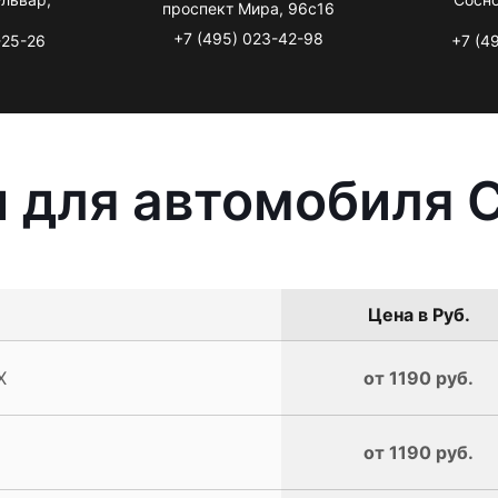
проспект Мира, 96с16
+7 (495) 023-42-98
-25-26
+7 (4
 для автомобиля C
Цена в Руб.
X
от 1190 руб.
от 1190 руб.