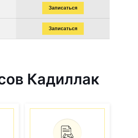
Записаться
Записаться
сов Кадиллак