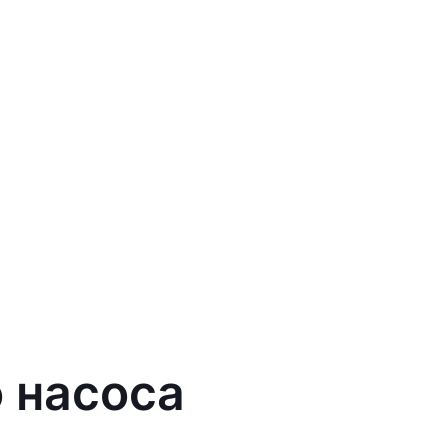
о насоса