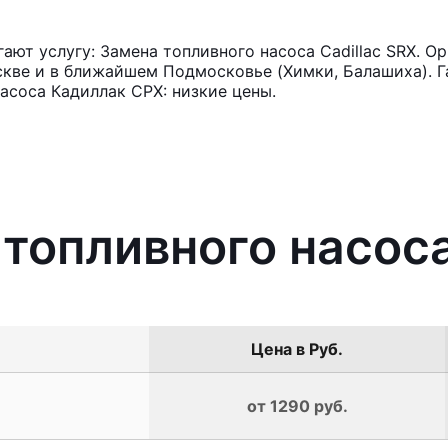
ют услугу: Замена топливного насоса Cadillac SRX. О
кве и в ближайшем Подмосковье (Химки, Балашиха). Га
асоса Кадиллак СРХ: низкие цены.
 топливного насоса
Цена в Руб.
от 1290 руб.