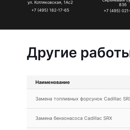
ул. Котляковская, 1Ас2
83б
+7 (495) 182-17-65
+7 (495) 021
Другие работы
Наименование
Замена топливных форсунок Cadillac SR
Замена бензонасоса Cadillac SRX