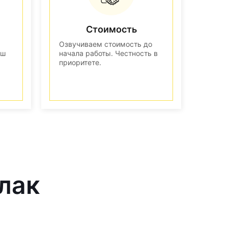
Стоимость
Озвучиваем стоимость до
аш
начала работы. Честность в
приоритете.
лак