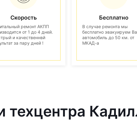
Скорость
Бесплатно
итальный ремонт АКПП
В случае ремонта мы
изводится от 1 до 4 дней.
бесплатно эвакуируем В
трый и качественнвй
автомобиль до 50 км. от
ультат за пару дней !
МКАД-а
и техцентра Кадил