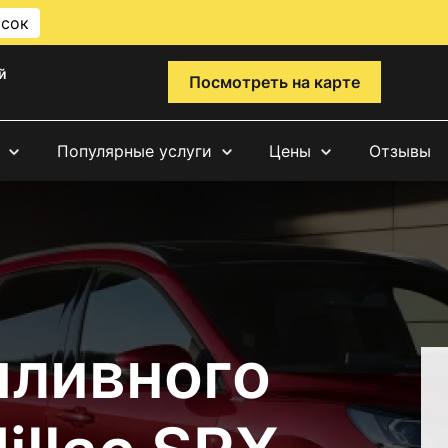
исок
й
Посмотреть на карте
Популярные услуги
Цены
Отзывы
пливного