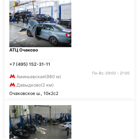
АТЦ Очаково
+7 (495) 152-31-11
Пн-Вс: 09:00 - 21:00
Аминьевская
(980 м)
Давыдково
(2 км)
Очаковское ш., 10к2с2