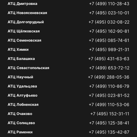
+7 (499) 110-28-43
АТЦ Дмитровка
+7 (495) 023-10-01
АТЦ Новоясеневская
+7 (495) 032-08-22
АТЦ Долгопрудный
+7 (495) 162-90-81
АТЦ Щёлковская
+7 (495) 085-74-61
АТЦ Семеновская
+7 (495) 989-21-31
АТЦ Химки
+7 (495) 431-63-63
АТЦ Балашиха
+7 (499) 653-72-12
АТЦ Севастопольская
+7 (499) 288-05-36
АТЦ Научный
+7 (499) 110-86-79
АТЦ Удальцова
+7 (495) 023-81-52
АТЦ Алтуфьево
+7 (499) 110-53-06
АТЦ Лобненская
+7 (495) 152-31-11
АТЦ Очаково
+7 (495) 125-38-41
АТЦ Солнцево
+7 (495) 135-42-87
АТЦ Раменки