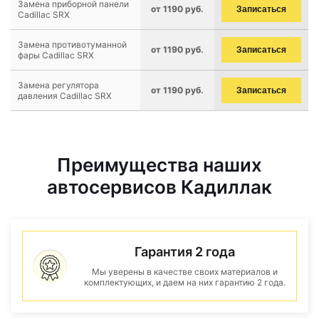
Замена приборной панели
от 1190 руб.
Записаться
Cadillac SRX
Замена противотуманной
от 1190 руб.
Записаться
фары Cadillac SRX
Замена регулятора
от 1190 руб.
Записаться
давления Cadillac SRX
Преимущества наших
автосервисов Кадиллак
Гарантия 2 года
Мы уверены в качестве своих материалов и
комплектующих, и даем на них гарантию 2 года.