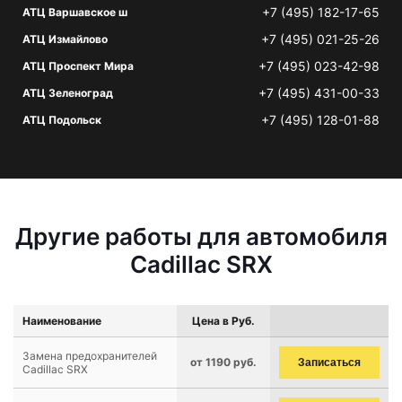
+7 (495) 182-17-65
АТЦ Варшавское ш
+7 (495) 021-25-26
АТЦ Измайлово
+7 (495) 023-42-98
АТЦ Проспект Мира
+7 (495) 431-00-33
АТЦ Зеленоград
+7 (495) 128-01-88
АТЦ Подольск
Другие работы для автомобиля
Cadillac SRX
Наименование
Цена в Руб.
Замена предохранителей
от 1190 руб.
Записаться
Cadillac SRX