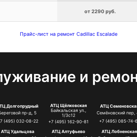
от 2290 руб.
Прайс-лист на ремонт Cadillac Escalade
луживание и ремо
АТЦ Щёлковская
ТЦ Долгопрудный
АТЦ Семеновска
Байкальская ул.,
Береговой пр-д, 5
Семёновский пер,
1/3с12
7 (495) 032-08-22
+7 (495) 085-74-
+7 (495) 162-90-81
АТЦ Удальцова
АТЦ Алтуфьево
АТЦ Лобненска