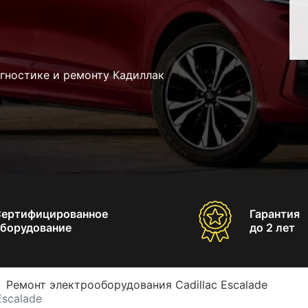
гностике и ремонту Кадиллак
Сертифицированное
Гарантия
борудование
до 2 лет
Ремонт электрооборудования Cadillac Escalade
Escalade