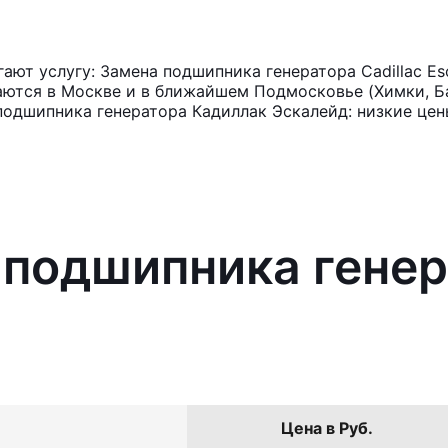
ют услугу: Замена подшипника генератора Cadillac Es
аются в Москве и в ближайшем Подмосковье (Химки, Ба
подшипника генератора Кадиллак Эскалейд: низкие цен
 подшипника генер
Цена в Руб.