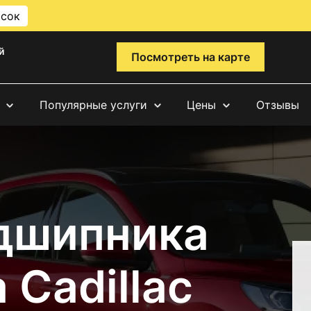
исок
й
Посмотреть на карте
Популярные услуги
Цены
Отзывы
дшипника
 Cadillac