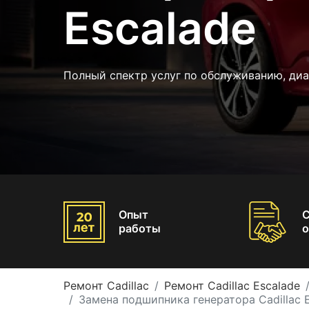
Escalade
Полный спектр услуг по обслуживанию, диа
Опыт
работы
о
Ремонт Cadillac
Ремонт Cadillac Escalade
Замена подшипника генератора Cadillac 