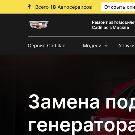
Всего
18
Автосервисов
Открыть сп
Ремонт автомобиле
Cadillac в Москве
Сервис Cadillac
Модели
Услуги
Замена по
генератора