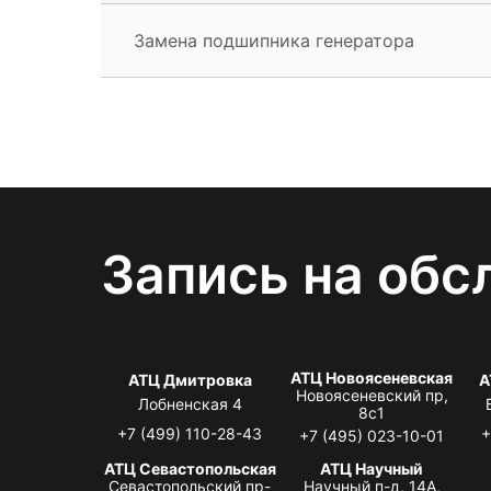
Замена подшипника генератора
Запись на обс
АТЦ Новоясеневская
АТЦ Дмитровка
А
Новоясеневский пр,
Лобненская 4
8с1
+7 (499) 110-28-43
+
+7 (495) 023-10-01
АТЦ Севастопольская
АТЦ Научный
Севастопольский пр-
Научный п-д, 14А,