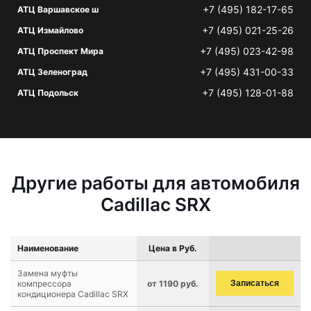
+7 (495) 182-17-65
АТЦ Варшавское ш
+7 (495) 021-25-26
АТЦ Измайлово
+7 (495) 023-42-98
АТЦ Проспект Мира
+7 (495) 431-00-33
АТЦ Зеленоград
+7 (495) 128-01-88
АТЦ Подольск
Другие работы для автомобиля
Cadillac SRX
Наименование
Цена в Руб.
Замена муфты
компрессора
от 1190 руб.
Записаться
кондиционера Cadillac SRX