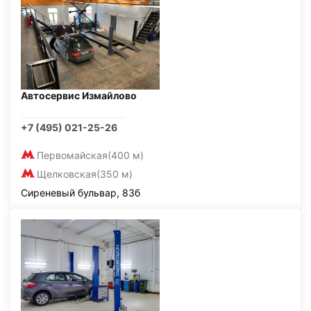
Автосервис Измайлово
+7 (495) 021-25-26
Первомайская
(400 м)
Щелковская
(350 м)
Сиреневый бульвар, 83б