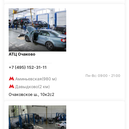
АТЦ Очаково
+7 (495) 152-31-11
Пн-Вс: 09:00 - 21:00
Аминьевская
(980 м)
Давыдково
(2 км)
Очаковское ш., 10к2с2