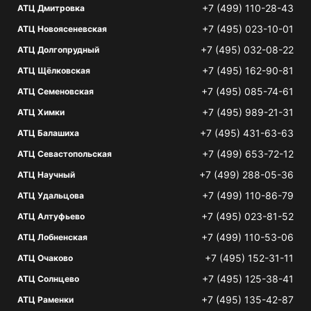
+7 (499) 110-28-43
АТЦ Дмитровка
+7 (495) 023-10-01
АТЦ Новоясеневская
+7 (495) 032-08-22
АТЦ Долгопрудный
+7 (495) 162-90-81
АТЦ Щёлковская
+7 (495) 085-74-61
АТЦ Семеновская
+7 (495) 989-21-31
АТЦ Химки
+7 (495) 431-63-63
АТЦ Балашиха
+7 (499) 653-72-12
АТЦ Севастопольская
+7 (499) 288-05-36
АТЦ Научный
+7 (499) 110-86-79
АТЦ Удальцова
+7 (495) 023-81-52
АТЦ Алтуфьево
+7 (499) 110-53-06
АТЦ Лобненская
+7 (495) 152-31-11
АТЦ Очаково
+7 (495) 125-38-41
АТЦ Солнцево
+7 (495) 135-42-87
АТЦ Раменки