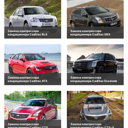
Замена компрессора
Замена компрессора
кондиционера Cadillac BLS
кондиционера Cadillac SRX
Замена компрессора
Замена компрессора
кондиционера Cadillac ATS
кондиционера Cadillac Escalade
Замена компрессора
Замена компрессора
кондиционера Cadillac CTS
кондиционера Cadillac CTS-V