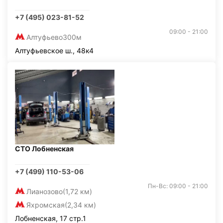
+7 (495) 023-81-52
09:00 - 21:00
Алтуфьево
300м
Алтуфьевское ш., 48к4
СТО Лобненская
+7 (499) 110-53-06
Пн-Вс: 09:00 - 21:00
Лианозово
(1,72 км)
Яхромская
(2,34 км)
Лобненская, 17 стр.1