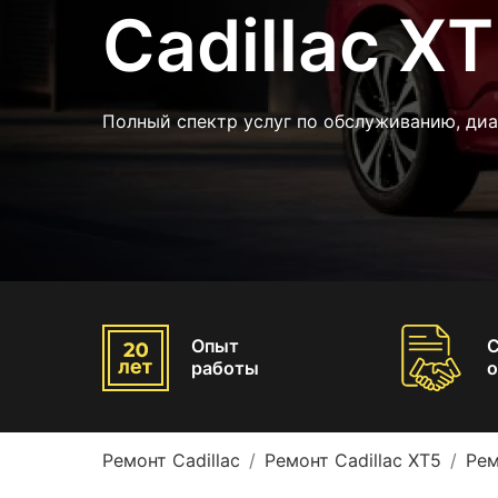
Cadillac X
Полный спектр услуг по обслуживанию, диа
Опыт
работы
о
Ремонт Cadillac
Ремонт Cadillac XT5
Рем