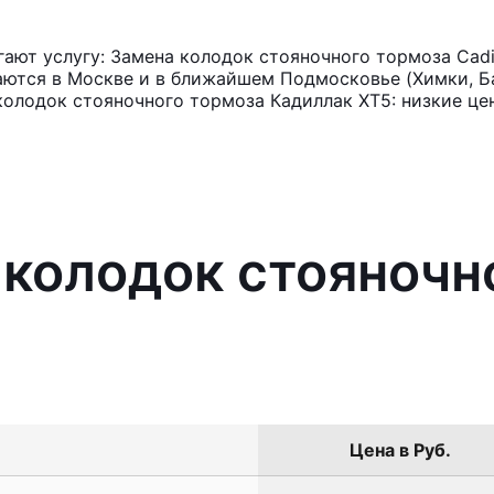
ют услугу: Замена колодок стояночного тормоза Cadi
аются в Москве и в ближайшем Подмосковье (Химки, Ба
колодок стояночного тормоза Кадиллак ХТ5: низкие це
 колодок стояночн
Цена в Руб.