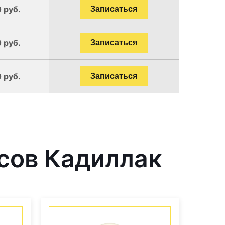
 руб.
Записаться
 руб.
Записаться
 руб.
Записаться
сов Кадиллак