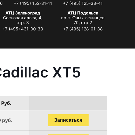
06
+7 (495) 152-31-11
+7 (495) 125-38-41
АТЦ Зеленоград
АТЦ Подольск
Сосновая аллея, 4,
пр-т Юных ленинцев
стр. 3
70, стр 2
+7 (495) 431-00-33
+7 (495) 128-01-88
adillac XT5
 Руб.
 руб.
Записаться