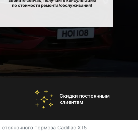
Звоните сейчас, получайте консультацию
по стоимости ремонта/обслуживания!
Скидки постоянным
клиентам
 стояночного тормоза Cadillac XT5