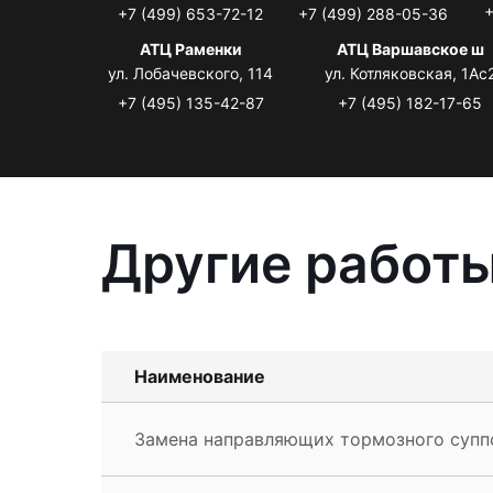
+
+7 (499) 653-72-12
+7 (499) 288-05-36
АТЦ Раменки
АТЦ Варшавское ш
ул. Лобачевского, 114
ул. Котляковская, 1Ас
+7 (495) 135-42-87
+7 (495) 182-17-65
Другие работы
Наименование
Замена направляющих тормозного суппо