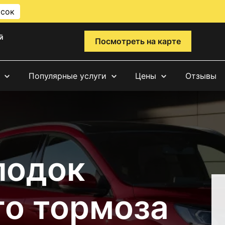
исок
й
Посмотреть на карте
Популярные услуги
Цены
Отзывы
лодок
го тормоза