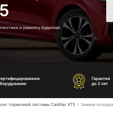
T5
гностике и ремонту Кадиллак
Сертифицированное
Гарантия
борудование
до 2 лет
онт тормозной системы Cadillac XT5
Замена колодок