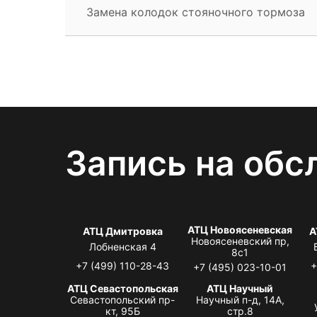
Замена колодок стояночного тормоза
Запись на обс
АТЦ Новоясеневская
АТЦ Дмитровка
А
Новоясеневский пр,
Лобненская 4
8с1
+7 (499) 110-28-43
+
+7 (495) 023-10-01
АТЦ Севастопольская
АТЦ Научный
Севастопольский пр-
Научный п-д, 14А,
кт, 95Б
стр.8