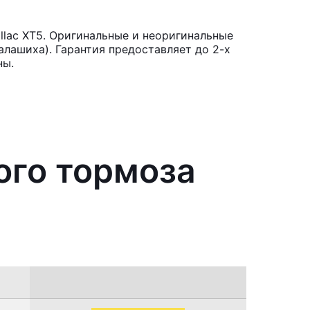
llac XT5. Оригинальные и неоригинальные
лашиха). Гарантия предоставляет до 2-х
ны.
ого тормоза