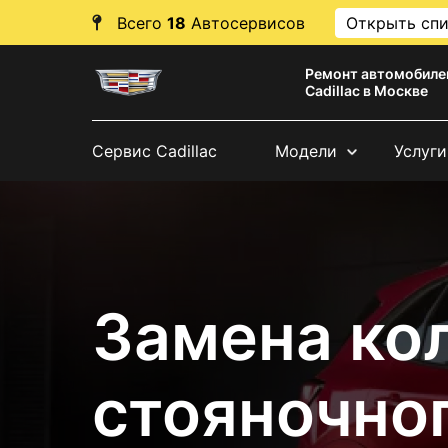
Всего
18
Автосервисов
Открыть сп
Ремонт автомобиле
Cadillac в Москве
Сервис Cadillac
Модели
Услуги
Замена ко
стояночно