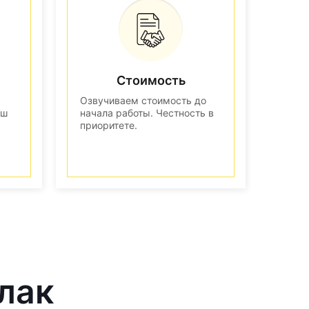
Стоимость
Озвучиваем стоимость до
аш
начала работы. Честность в
приоритете.
лак