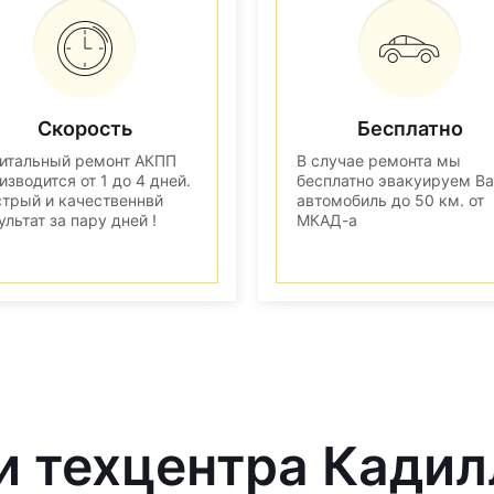
Скорость
Бесплатно
итальный ремонт АКПП
В случае ремонта мы
изводится от 1 до 4 дней.
бесплатно эвакуируем В
трый и качественнвй
автомобиль до 50 км. от
ультат за пару дней !
МКАД-а
и техцентра Кадил