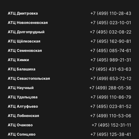
+7 (499) 110-28-43
АТЦ Дмитровка
+7 (495) 023-10-01
АТЦ Новоясеневская
+7 (495) 032-08-22
АТЦ Долгопрудный
+7 (495) 162-90-81
АТЦ Щёлковская
+7 (495) 085-74-61
АТЦ Семеновская
+7 (495) 989-21-31
АТЦ Химки
+7 (495) 431-63-63
АТЦ Балашиха
+7 (499) 653-72-12
АТЦ Севастопольская
+7 (499) 288-05-36
АТЦ Научный
+7 (499) 110-86-79
АТЦ Удальцова
+7 (495) 023-81-52
АТЦ Алтуфьево
+7 (499) 110-53-06
АТЦ Лобненская
+7 (495) 152-31-11
АТЦ Очаково
+7 (495) 125-38-41
АТЦ Солнцево