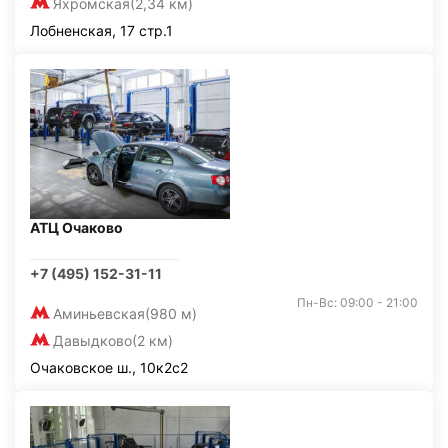
Яхромская
(2,34 км)
Лобненская, 17 стр.1
АТЦ Очаково
+7 (495) 152-31-11
Пн-Вс: 09:00 - 21:00
Аминьевская
(980 м)
Давыдково
(2 км)
Очаковское ш., 10к2с2