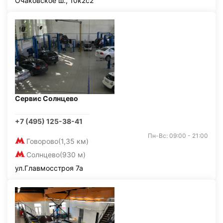
Очаковское ш., 10к2с2
Сервис Солнцево
+7 (495) 125-38-41
Пн-Вс: 09:00 - 21:00
Говорово
(1,35 км)
Солнцево
(930 м)
ул.Главмосстроя 7а