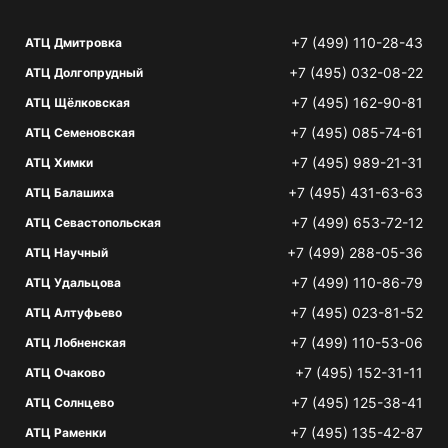
+7 (499) 110-28-43
АТЦ Дмитровка
+7 (495) 032-08-22
АТЦ Долгопрудный
+7 (495) 162-90-81
АТЦ Щёлковская
+7 (495) 085-74-61
АТЦ Семеновская
+7 (495) 989-21-31
АТЦ Химки
+7 (495) 431-63-63
АТЦ Балашиха
+7 (499) 653-72-12
АТЦ Севастопольская
+7 (499) 288-05-36
АТЦ Научный
+7 (499) 110-86-79
АТЦ Удальцова
+7 (495) 023-81-52
АТЦ Алтуфьево
+7 (499) 110-53-06
АТЦ Лобненская
+7 (495) 152-31-11
АТЦ Очаково
+7 (495) 125-38-41
АТЦ Солнцево
+7 (495) 135-42-87
АТЦ Раменки