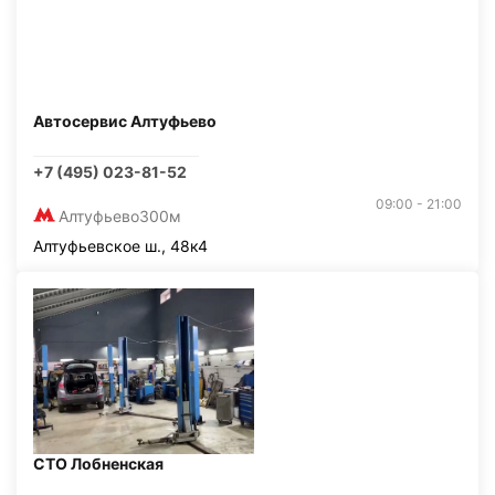
Автосервис Алтуфьево
+7 (495) 023-81-52
09:00 - 21:00
Алтуфьево
300м
Алтуфьевское ш., 48к4
СТО Лобненская