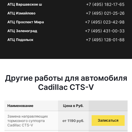
+7 (495) 182-17-65
АТЦ Варшавское ш
+7 (495) 021-25-26
АТЦ Измайлово
+7 (495) 023-42-98
АТЦ Проспект Мира
+7 (495) 431-00-33
АТЦ Зеленоград
+7 (495) 128-01-88
АТЦ Подольск
Другие работы для автомобиля
Cadillac CTS-V
Наименование
Цена в Руб.
Замена направляющих
тормозного суппорта
от 1190 руб.
Записаться
Cadillac CTS-V