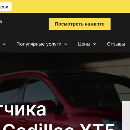
исок
й
Посмотреть на карте
Популярные услуги
Цены
Отзывы
тчика