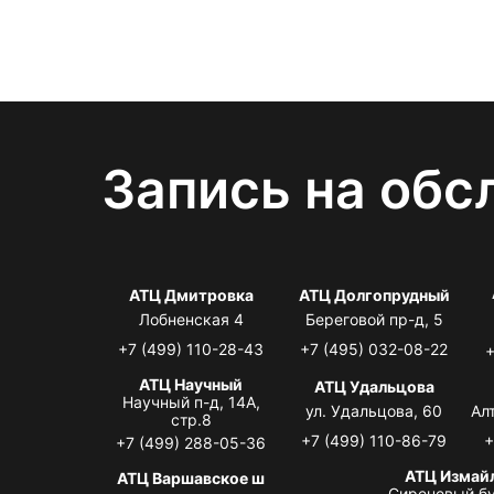
Запись на обс
АТЦ Дмитровка
АТЦ Долгопрудный
Лобненская 4
Береговой пр-д, 5
+7 (499) 110-28-43
+7 (495) 032-08-22
+
АТЦ Научный
АТЦ Удальцова
Научный п-д, 14А,
ул. Удальцова, 60
Ал
стр.8
+7 (499) 110-86-79
+
+7 (499) 288-05-36
АТЦ Измай
АТЦ Варшавское ш
Сиреневый бу