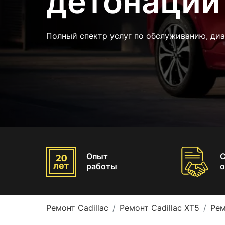
детонации 
Полный спектр услуг по обслуживанию, диа
Опыт
работы
о
Ремонт Cadillac
Ремонт Cadillac XT5
Рем