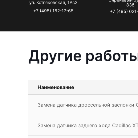
ул. Котляковская, 1Ас2
83б
+7 (495) 182-17-65
+7 (495) 021
Другие работы
Наименование
Замена датчика дроссельной заслонки C
Замена датчика заднего хода Cadillac X