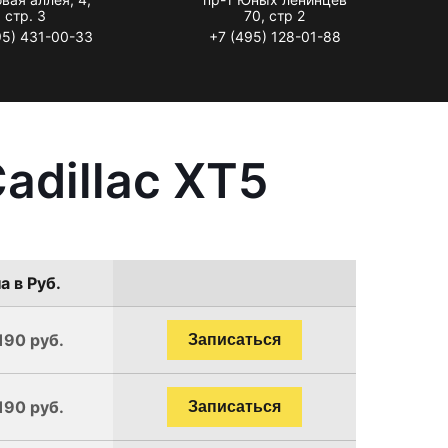
стр. 3
70, стр 2
95) 431-00-33
+7 (495) 128-01-88
adillac XT5
а в Руб.
190 руб.
Записаться
190 руб.
Записаться