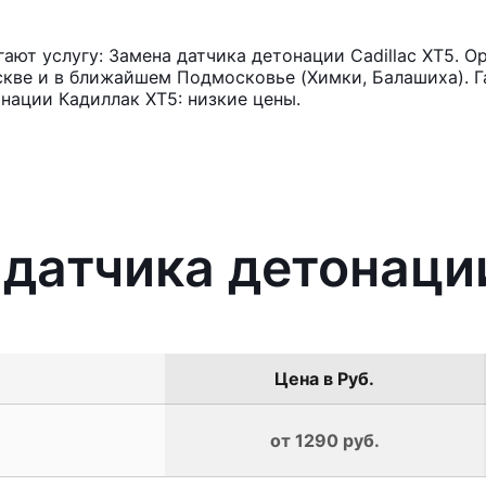
ют услугу: Замена датчика детонации Cadillac XT5. О
кве и в ближайшем Подмосковье (Химки, Балашиха). Га
нации Кадиллак ХТ5: низкие цены.
 датчика детонации
Цена в Руб.
от 1290 руб.