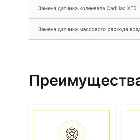
Замена датчика коленвала Cadillac XT5
Замена датчика массового расхода возд
Преимущества