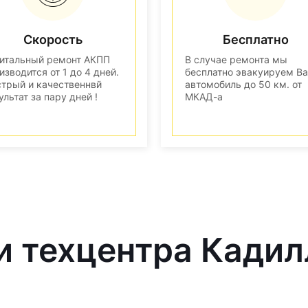
Скорость
Бесплатно
итальный ремонт АКПП
В случае ремонта мы
изводится от 1 до 4 дней.
бесплатно эвакуируем В
трый и качественнвй
автомобиль до 50 км. от
ультат за пару дней !
МКАД-а
и техцентра Кадил