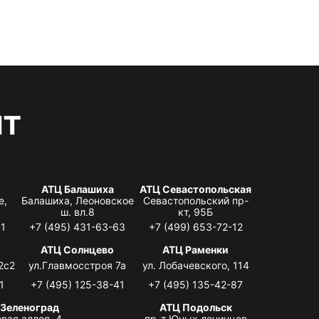
нт
АТЦ Балашиха
АТЦ Севастопольская
е,
Балашиха, Леоновское
Севастопольский пр-
ш. вл.8
кт, 95Б
31
+7 (495) 431-63-63
+7 (499) 653-72-12
АТЦ Солнцево
АТЦ Раменки
2с2
ул.Главмосстроя 7а
ул. Лобачевского, 114
1
+7 (495) 125-38-41
+7 (495) 135-42-87
 Зеленоград
АТЦ Подольск
вая аллея, 4,
пр-т Юных ленинцев