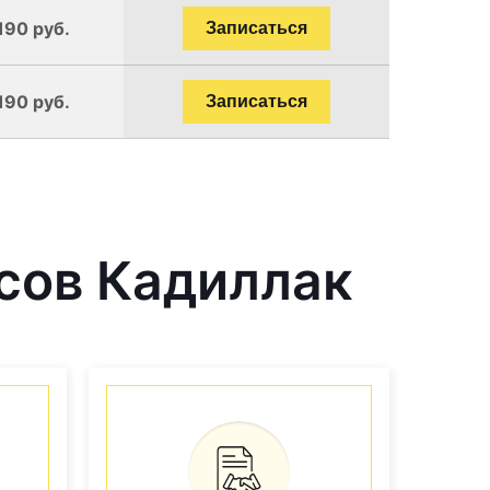
190 руб.
Записаться
190 руб.
Записаться
сов Кадиллак