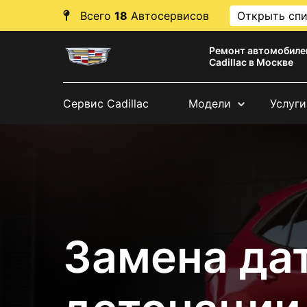
Всего
18
Автосервисов
Открыть сп
Ремонт автомобиле
Cadillac в Москве
Сервис Cadillac
Модели
Услуги
Замена да