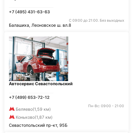
+7 (495) 431-63-63
С 09:00 до 21:00. Без выходных
Балашиха, Леоновское ш. вл.8
Автосервис Севастопольский
+7 (499) 653-72-12
Пн-Вс: 09:00 - 21:00
Беляево
(1,59 км)
Коньково
(1,87 км)
Севастопольский пр-кт, 95Б