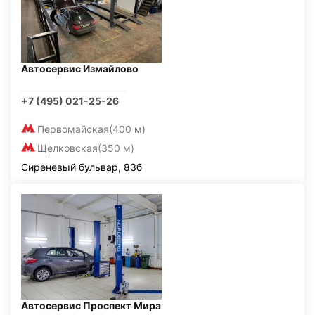
Автосервис Измайлово
+7 (495) 021-25-26
Первомайская
(400 м)
Щелковская
(350 м)
Сиреневый бульвар, 83б
Автосервис Проспект Мира