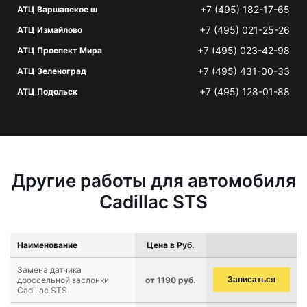
+7 (495) 182-17-65
АТЦ Варшавское ш
+7 (495) 021-25-26
АТЦ Измайлово
+7 (495) 023-42-98
АТЦ Проспект Мира
+7 (495) 431-00-33
АТЦ Зеленоград
+7 (495) 128-01-88
АТЦ Подольск
Другие работы для автомобиля
Cadillac STS
Наименование
Цена в Руб.
Замена датчика
дроссельной заслонки
от 1190 руб.
Записаться
Cadillac STS