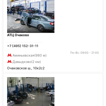
АТЦ Очаково
+7 (495) 152-31-11
Пн-Вс: 09:00 - 21:00
Аминьевская
(980 м)
Давыдково
(2 км)
Очаковское ш., 10к2с2