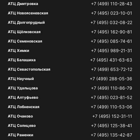
+7 (499) 110-28-43
АТЦ Дмитровка
+7 (495) 023-10-01
АТЦ Новоясеневская
+7 (495) 032-08-22
АТЦ Долгопрудный
+7 (495) 162-90-81
АТЦ Щёлковская
+7 (495) 085-74-61
АТЦ Семеновская
+7 (495) 989-21-31
АТЦ Химки
+7 (495) 431-63-63
АТЦ Балашиха
+7 (499) 653-72-12
АТЦ Севастопольская
+7 (499) 288-05-36
АТЦ Научный
+7 (499) 110-86-79
АТЦ Удальцова
+7 (495) 023-81-52
АТЦ Алтуфьево
+7 (499) 110-53-06
АТЦ Лобненская
+7 (495) 152-31-11
АТЦ Очаково
+7 (495) 125-38-41
АТЦ Солнцево
+7 (495) 135-42-87
АТЦ Раменки