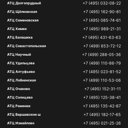
+7 (495) 032-08-22
АТЦ Долгопрудный
+7 (495) 162-90-81
АТЦ Щёлковская
+7 (495) 085-74-61
АТЦ Семеновская
+7 (495) 989-21-31
АТЦ Химки
+7 (495) 431-63-63
АТЦ Балашиха
+7 (499) 653-72-12
АТЦ Севастопольская
+7 (499) 288-05-36
АТЦ Научный
+7 (499) 110-86-79
АТЦ Удальцова
+7 (495) 023-81-52
АТЦ Алтуфьево
+7 (499) 110-53-06
АТЦ Лобненская
+7 (495) 152-31-11
АТЦ Очаково
+7 (495) 125-38-41
АТЦ Солнцево
+7 (495) 135-42-87
АТЦ Раменки
+7 (495) 182-17-65
АТЦ Варшавское ш
+7 (495) 021-25-26
АТЦ Измайлово