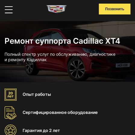
Позвонить
Ремонт суппорта Cadillac XT4
Полный спектр услуг по обслуживанию, диагностике
и ремонту Кадиллак
Опыт
работы
Сертифицированное
оборудование
Гарантия
до 2 лет