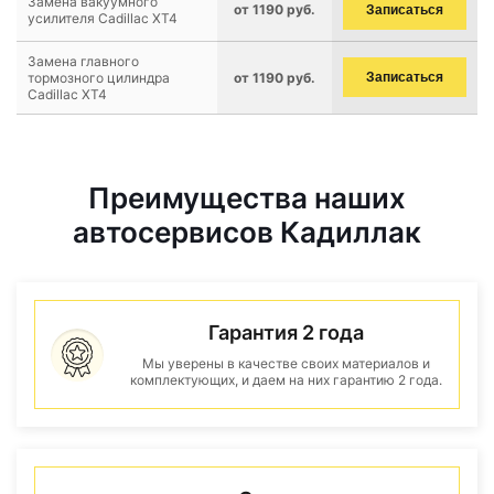
Замена вакуумного
от 1190 руб.
Записаться
усилителя Cadillac XT4
Замена главного
тормозного цилиндра
от 1190 руб.
Записаться
Cadillac XT4
Преимущества наших
автосервисов Кадиллак
Гарантия 2 года
Мы уверены в качестве своих материалов и
комплектующих, и даем на них гарантию 2 года.