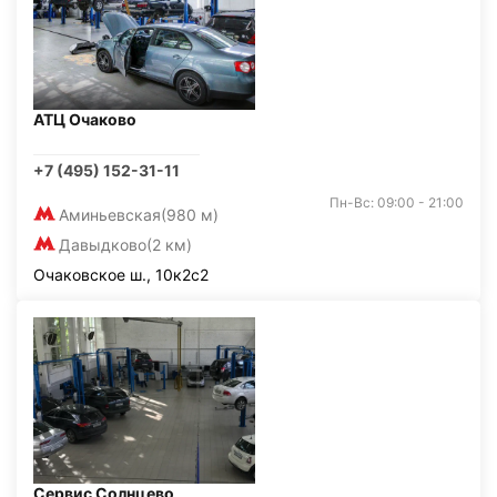
АТЦ Очаково
+7 (495) 152-31-11
Пн-Вс: 09:00 - 21:00
Аминьевская
(980 м)
Давыдково
(2 км)
Очаковское ш., 10к2с2
Сервис Солнцево