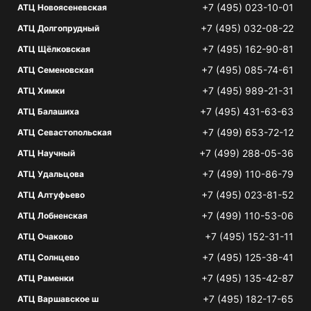
+7 (495) 023-10-01
АТЦ Новоясеневская
+7 (495) 032-08-22
АТЦ Долгопрудный
+7 (495) 162-90-81
АТЦ Щёлковская
+7 (495) 085-74-61
АТЦ Семеновская
+7 (495) 989-21-31
АТЦ Химки
+7 (495) 431-63-63
АТЦ Балашиха
+7 (499) 653-72-12
АТЦ Севастопольская
+7 (499) 288-05-36
АТЦ Научный
+7 (499) 110-86-79
АТЦ Удальцова
+7 (495) 023-81-52
АТЦ Алтуфьево
+7 (499) 110-53-06
АТЦ Лобненская
+7 (495) 152-31-11
АТЦ Очаково
+7 (495) 125-38-41
АТЦ Солнцево
+7 (495) 135-42-87
АТЦ Раменки
+7 (495) 182-17-65
АТЦ Варшавское ш