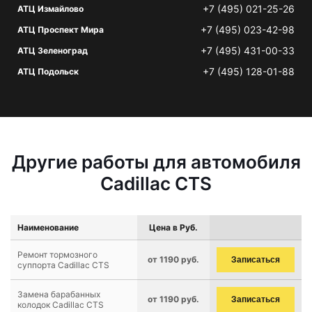
+7 (495) 021-25-26
АТЦ Измайлово
+7 (495) 023-42-98
АТЦ Проспект Мира
+7 (495) 431-00-33
АТЦ Зеленоград
+7 (495) 128-01-88
АТЦ Подольск
Другие работы для автомобиля
Cadillac CTS
Наименование
Цена в Руб.
Ремонт тормозного
от 1190 руб.
Записаться
суппорта Cadillac CTS
Замена барабанных
от 1190 руб.
Записаться
колодок Cadillac CTS