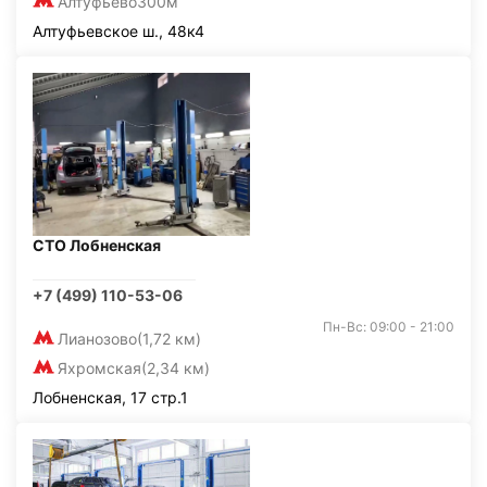
Алтуфьево
300м
Алтуфьевское ш., 48к4
СТО Лобненская
+7 (499) 110-53-06
Пн-Вс: 09:00 - 21:00
Лианозово
(1,72 км)
Яхромская
(2,34 км)
Лобненская, 17 стр.1