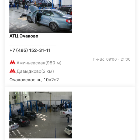
АТЦ Очаково
+7 (495) 152-31-11
Пн-Вс: 09:00 - 21:00
Аминьевская
(980 м)
Давыдково
(2 км)
Очаковское ш., 10к2с2