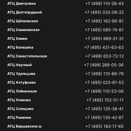
+7 (499) 110-28-43
АТЦ Дмитровка
+7 (495) 032-08-22
АТЦ Долгопрудный
+7 (495) 162-90-81
АТЦ Щёлковская
+7 (495) 085-74-61
АТЦ Семеновская
+7 (495) 989-21-31
АТЦ Химки
+7 (495) 431-63-63
АТЦ Балашиха
+7 (499) 653-72-12
АТЦ Севастопольская
+7 (499) 288-05-36
АТЦ Научный
+7 (499) 110-86-79
АТЦ Удальцова
+7 (495) 023-81-52
АТЦ Алтуфьево
+7 (499) 110-53-06
АТЦ Лобненская
+7 (495) 152-31-11
АТЦ Очаково
+7 (495) 125-38-41
АТЦ Солнцево
+7 (495) 135-42-87
АТЦ Раменки
+7 (495) 182-17-65
АТЦ Варшавское ш