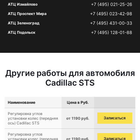
+7 (495) 021-25-26
АТЦ Измайлово
+7 (495) 023-42-98
АТЦ Проспект Мира
+7 (495) 431-00-33
АТЦ Зеленоград
+7 (495) 128-01-88
АТЦ Подольск
Другие работы для автомобиля
Cadillac STS
Наименование
Цена в Руб.
Регулировка углов
установки колес (передняя
от 1190 руб.
Записаться
ось) Cadillac STS
Регулировка углов
установки колес (передняя
от 1190 руб.
Записаться