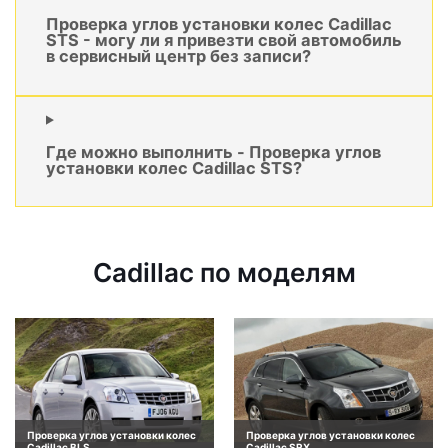
Проверка углов установки колес Cadillac
STS - могу ли я привезти свой автомобиль
в сервисный центр без записи?
Где можно выполнить - Проверка углов
установки колес Cadillac STS?
Cadillac по моделям
Проверка углов установки колес
Проверка углов установки колес
Cadillac BLS
Cadillac SRX