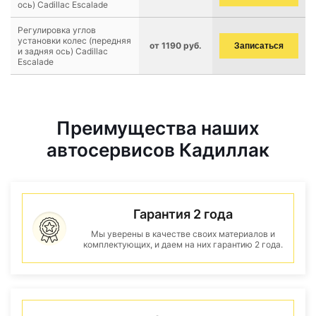
ось) Cadillac Escalade
Регулировка углов
установки колес (передняя
от 1190 руб.
Записаться
и задняя ось) Cadillac
Escalade
Преимущества наших
автосервисов Кадиллак
Гарантия 2 года
Мы уверены в качестве своих материалов и
комплектующих, и даем на них гарантию 2 года.