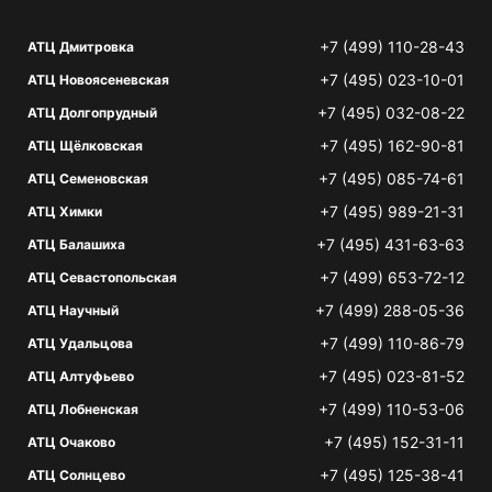
+7 (499) 110-28-43
АТЦ Дмитровка
+7 (495) 023-10-01
АТЦ Новоясеневская
+7 (495) 032-08-22
АТЦ Долгопрудный
+7 (495) 162-90-81
АТЦ Щёлковская
+7 (495) 085-74-61
АТЦ Семеновская
+7 (495) 989-21-31
АТЦ Химки
+7 (495) 431-63-63
АТЦ Балашиха
+7 (499) 653-72-12
АТЦ Севастопольская
+7 (499) 288-05-36
АТЦ Научный
+7 (499) 110-86-79
АТЦ Удальцова
+7 (495) 023-81-52
АТЦ Алтуфьево
+7 (499) 110-53-06
АТЦ Лобненская
+7 (495) 152-31-11
АТЦ Очаково
+7 (495) 125-38-41
АТЦ Солнцево