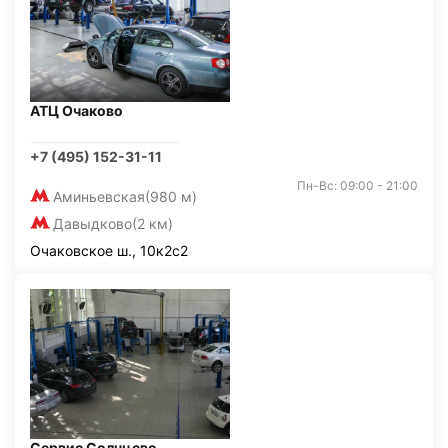
АТЦ Очаково
+7 (495) 152-31-11
Пн-Вс: 09:00 - 21:00
Аминьевская
(980 м)
Давыдково
(2 км)
Очаковское ш., 10к2с2
Сервис Солнцево