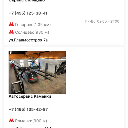
+7 (495) 125-38-41
Пн-Вс: 09:00 - 21:00
Говорово
(1,35 км)
Солнцево
(930 м)
ул.Главмосстроя 7а
Автосервис Раменки
+7 (495) 135-42-87
Раменки
(900 м)