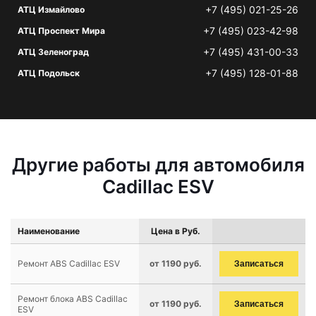
+7 (495) 021-25-26
АТЦ Измайлово
+7 (495) 023-42-98
АТЦ Проспект Мира
+7 (495) 431-00-33
АТЦ Зеленоград
+7 (495) 128-01-88
АТЦ Подольск
Другие работы для автомобиля
Cadillac ESV
Наименование
Цена в Руб.
Ремонт ABS Cadillac ESV
от 1190 руб.
Записаться
Ремонт блока ABS Cadillac
от 1190 руб.
Записаться
ESV