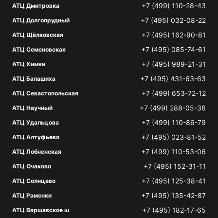
+7 (499) 110-28-43
АТЦ Дмитровка
+7 (495) 032-08-22
АТЦ Долгопрудный
+7 (495) 162-90-81
АТЦ Щёлковская
+7 (495) 085-74-61
АТЦ Семеновская
+7 (495) 989-21-31
АТЦ Химки
+7 (495) 431-63-63
АТЦ Балашиха
+7 (499) 653-72-12
АТЦ Севастопольская
+7 (499) 288-05-36
АТЦ Научный
+7 (499) 110-86-79
АТЦ Удальцова
+7 (495) 023-81-52
АТЦ Алтуфьево
+7 (499) 110-53-06
АТЦ Лобненская
+7 (495) 152-31-11
АТЦ Очаково
+7 (495) 125-38-41
АТЦ Солнцево
+7 (495) 135-42-87
АТЦ Раменки
+7 (495) 182-17-65
АТЦ Варшавское ш