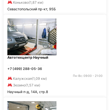
Коньково
(1,87 км)
Севастопольский пр-кт, 95Б
Автотехцентр Научный
+7 (499) 288-05-36
Пн-Вс: 09:00 - 21:00
Калужская
(1,09 км)
Зюзино
(1,57 км)
Научный п-д, 14А, стр.8