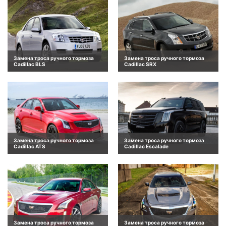
Замена троса ручного тормоза
Замена троса ручного тормоза
Cadillac BLS
Cadillac SRX
Замена троса ручного тормоза
Замена троса ручного тормоза
Cadillac ATS
Cadillac Escalade
Замена троса ручного тормоза
Замена троса ручного тормоза