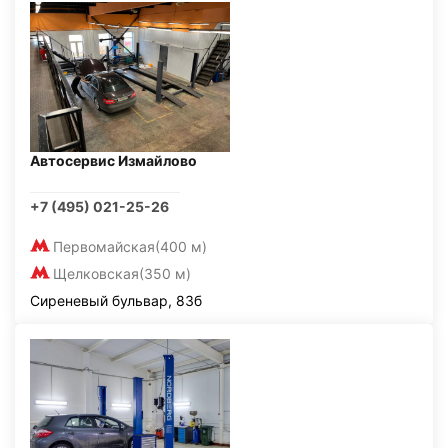
Автосервис Измайлово
+7 (495) 021-25-26
Первомайская
(400 м)
Щелковская
(350 м)
Сиреневый бульвар, 83б