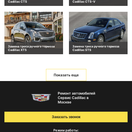
Cadillac CTS
Cadillac CTS-V
Замена троса ручного тормоза
Замена троса ручного тормоза
Cadillac XT5
Cadillac STS
Показать еще
Ремонт автомобилей
Сервис Cadillac в
Москве
Заказать звонок
Режим работы: