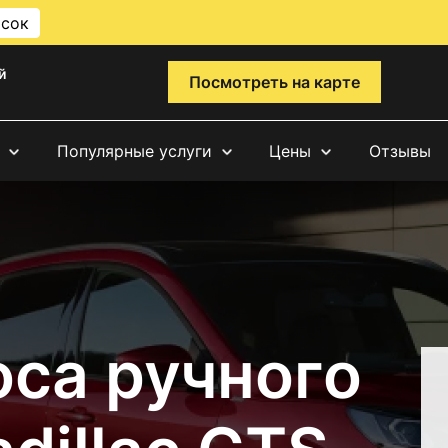
исок
й
Посмотреть на карте
Популярные услуги
Цены
Отзывы
оса ручного