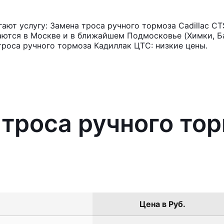
ют услугу: Замена троса ручного тормоза Cadillac CT
аются в Москве и в ближайшем Подмосковье (Химки, Ба
троса ручного тормоза Кадиллак ЦТС: низкие цены.
 троса ручного тор
Цена в Руб.