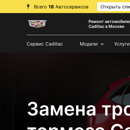
Всего
18
Автосервисов
Открыть сп
Ремонт автомобиле
Cadillac в Москве
Сервис Cadillac
Модели
Услуги
Замена тр