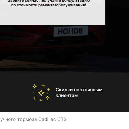
Звоните сейчас, получайте консультацию
по стоимости ремонта/обслуживания!
Скидки постоянным
клиентам
учного тормоза Cadillac CTS