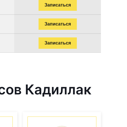
Записаться
Записаться
Записаться
сов Кадиллак