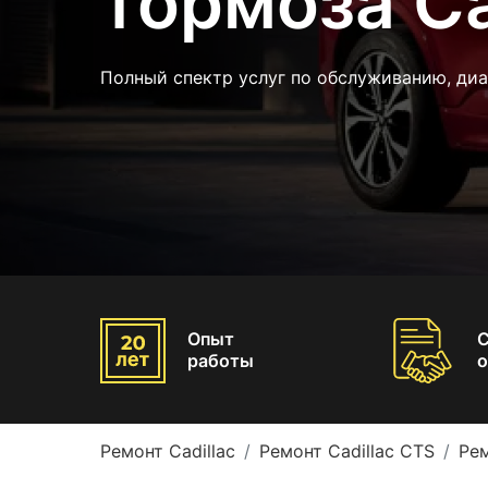
тормоза Ca
Полный спектр услуг по обслуживанию, диа
Опыт
работы
о
Ремонт Cadillac
Ремонт Cadillac CTS
Рем