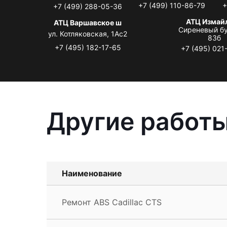
+7 (499) 110-86-79
+
+7 (499) 288-05-36
АТЦ Измай
АТЦ Варшавское ш
Сиреневый бу
ул. Котляковская, 1Ас2
83б
+7 (495) 182-17-65
+7 (495) 021
Другие работы
Наименование
Ремонт ABS Cadillac CTS