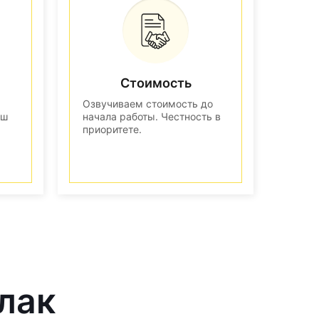
Стоимость
Озвучиваем стоимость до
аш
начала работы. Честность в
приоритете.
лак