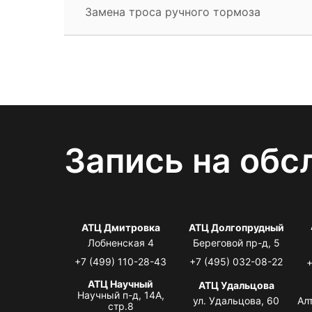
Замена троса ручного тормоза
Запись на обс
АТЦ Дмитровка
АТЦ Долгопрудный
Лобненская 4
Береговой пр-д, 5
+7 (499) 110-28-43
+7 (495) 032-08-22
+
АТЦ Научный
АТЦ Удальцова
Научный п-д, 14А,
ул. Удальцова, 60
Ал
стр.8