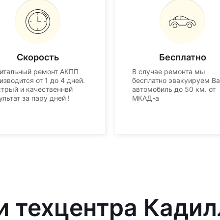
Скорость
Бесплатно
итальный ремонт АКПП
В случае ремонта мы
изводится от 1 до 4 дней.
бесплатно эвакуируем В
трый и качественнвй
автомобиль до 50 км. от
ультат за пару дней !
МКАД-а
и техцентра Кадил