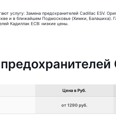
ют услугу: Замена предохранителей Cadillac ESV. Ори
кве и в ближайшем Подмосковье (Химки, Балашиха). Га
лей Кадиллак ЕСВ: низкие цены.
 предохранителей 
Цена в Руб.
от 1290 руб.