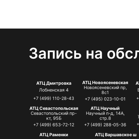
Запись на обс
АТЦ Новоясеневская
АТЦ Дмитровка
А
Новоясеневский пр,
Лобненская 4
8с1
+7 (499) 110-28-43
+
+7 (495) 023-10-01
АТЦ Севастопольская
АТЦ Научный
Севастопольский пр-
Научный п-д, 14А,
кт, 95Б
стр.8
+
+7 (499) 653-72-12
+7 (499) 288-05-36
АТЦ Раменки
АТЦ Варшавское ш