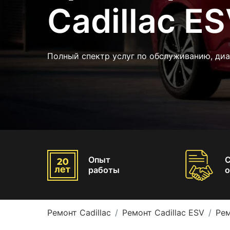
Cadillac E
Полный спектр услуг по обслуживанию, диа
Опыт
работы
о
Ремонт Cadillac
Ремонт Cadillac ESV
Рем