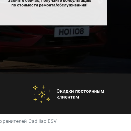
Звоните сейчас, получайте консультацию
по стоимости ремонта/обслуживания!
Скидки постоянным
клиентам
хранителей Cadillac ESV