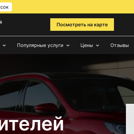
исок
й
Посмотреть на карте
Популярные услуги
Цены
Отзывы
ителей