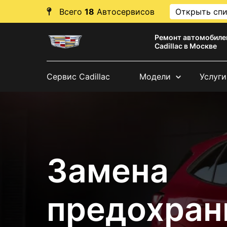
Всего
18
Автосервисов
Открыть сп
Ремонт автомобиле
Cadillac в Москве
Сервис Cadillac
Модели
Услуги
Замена
предохран