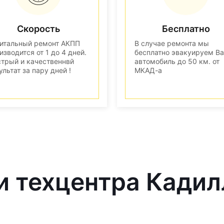
Скорость
Бесплатно
итальный ремонт АКПП
В случае ремонта мы
изводится от 1 до 4 дней.
бесплатно эвакуируем В
трый и качественнвй
автомобиль до 50 км. от
ультат за пару дней !
МКАД-а
и техцентра Кадил