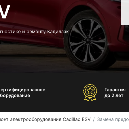
SV
гностике и ремонту Кадиллак
Сертифицированное
Гарантия
борудование
до 2 лет
онт электрооборудования Cadillac ESV
Замена предо