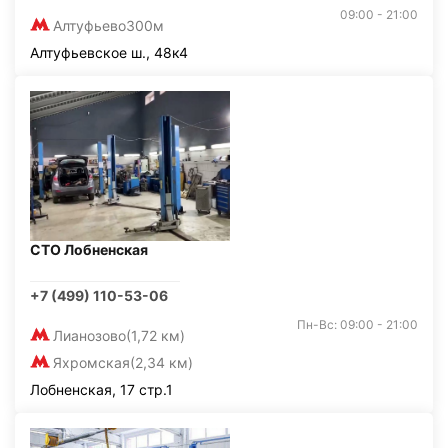
09:00 - 21:00
Алтуфьево
300м
Алтуфьевское ш., 48к4
СТО Лобненская
+7 (499) 110-53-06
Пн-Вс: 09:00 - 21:00
Лианозово
(1,72 км)
Яхромская
(2,34 км)
Лобненская, 17 стр.1