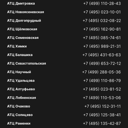
+7 (499) 110-28-43
АТЦ Дмитровка
+7 (495) 023-10-01
АТЦ Новоясеневская
+7 (495) 032-08-22
АТЦ Долгопрудный
+7 (495) 162-90-81
АТЦ Щёлковская
+7 (495) 085-74-61
АТЦ Семеновская
+7 (495) 989-21-31
АТЦ Химки
+7 (495) 431-63-63
АТЦ Балашиха
+7 (499) 653-72-12
АТЦ Севастопольская
+7 (499) 288-05-36
АТЦ Научный
+7 (499) 110-86-79
АТЦ Удальцова
+7 (495) 023-81-52
АТЦ Алтуфьево
+7 (499) 110-53-06
АТЦ Лобненская
+7 (495) 152-31-11
АТЦ Очаково
+7 (495) 125-38-41
АТЦ Солнцево
+7 (495) 135-42-87
АТЦ Раменки