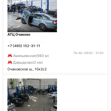
АТЦ Очаково
+7 (495) 152-31-11
Пн-Вс: 09:00 - 21:00
Аминьевская
(980 м)
Давыдково
(2 км)
Очаковское ш., 10к2с2