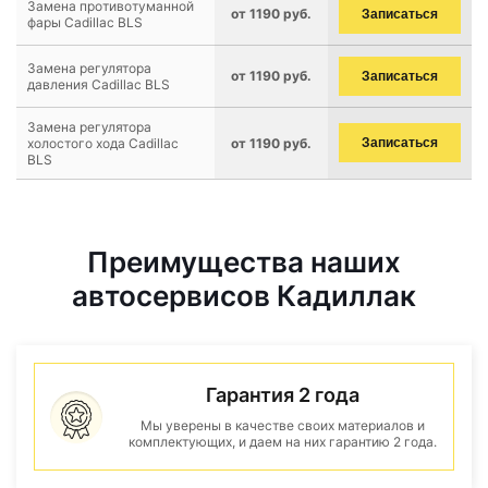
Замена противотуманной
от 1190 руб.
Записаться
фары Cadillac BLS
Замена регулятора
от 1190 руб.
Записаться
давления Cadillac BLS
Замена регулятора
холостого хода Cadillac
от 1190 руб.
Записаться
BLS
Преимущества наших
автосервисов Кадиллак
Гарантия 2 года
Мы уверены в качестве своих материалов и
комплектующих, и даем на них гарантию 2 года.