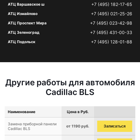
+7 (495) 182-17-65
АТЦ Варшавское ш
+7 (495) 021-25-26
АТЦ Измайлово
+7 (495) 023-42-98
АТЦ Проспект Мира
+7 (495) 431-00-33
АТЦ Зеленоград
+7 (495) 128-01-88
АТЦ Подольск
Другие работы для автомобиля
Cadillac BLS
Наименование
Цена в Руб.
Замена приборной панели
от 1190 руб.
Записаться
Cadillac BLS