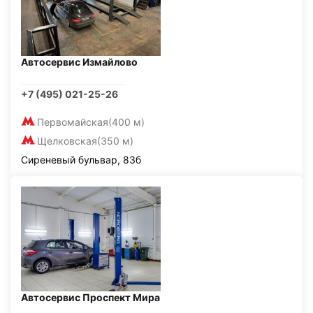
Автосервис Измайлово
+7 (495) 021-25-26
Первомайская
(400 м)
Щелковская
(350 м)
Сиреневый бульвар, 83б
Автосервис Проспект Мира