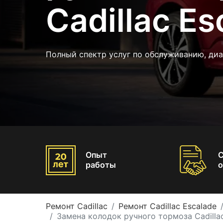
Cadillac Es
Полный спектр услуг по обслуживанию, диа
Опыт
работы
о
Ремонт Cadillac
Ремонт Cadillac Escalade
Замена колодок ручного тормоза Cadillac