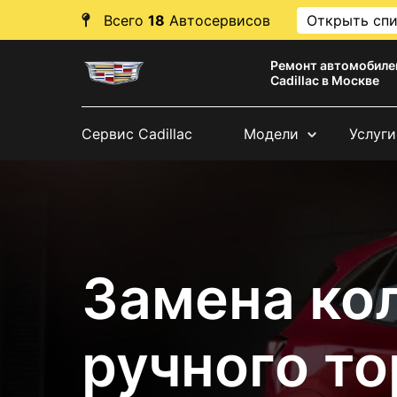
Всего
18
Автосервисов
Открыть сп
Ремонт автомобиле
Cadillac в Москве
Сервис Cadillac
Модели
Услуги
Замена ко
ручного т