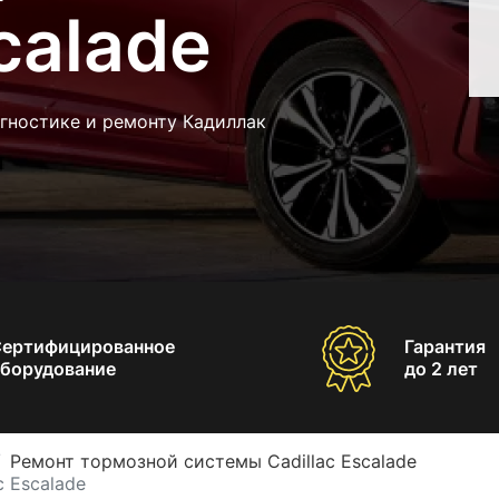
calade
гностике и ремонту Кадиллак
Сертифицированное
Гарантия
борудование
до 2 лет
Ремонт тормозной системы Cadillac Escalade
 Escalade