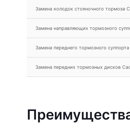
Замена колодок стояночного тормоза Ca
Замена направляющих тормозного суппор
Замена переднего тормозного суппорта C
Замена передних тормозных дисков Cadi
Преимущества