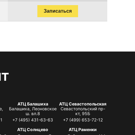
Записаться
нт
АТЦ Балашиха
АТЦ Севастопольская
е,
Балашиха, Леоновское
Севастопольский пр-
ш. вл.8
кт, 95Б
31
+7 (495) 431-63-63
+7 (499) 653-72-12
АТЦ Солнцево
АТЦ Раменки