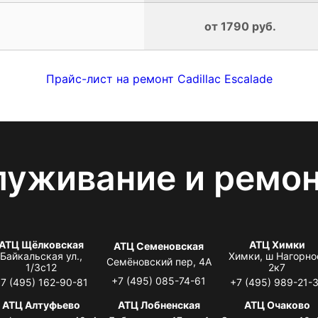
от 1790 руб.
Прайс-лист на ремонт Cadillac Escalade
луживание и ремо
АТЦ Щёлковская
АТЦ Химки
АТЦ Семеновская
Байкальская ул.,
Химки, ш Нагорно
Семёновский пер, 4А
1/3с12
2к7
+7 (495) 085-74-61
7 (495) 162-90-81
+7 (495) 989-21-
АТЦ Алтуфьево
АТЦ Лобненская
АТЦ Очаково