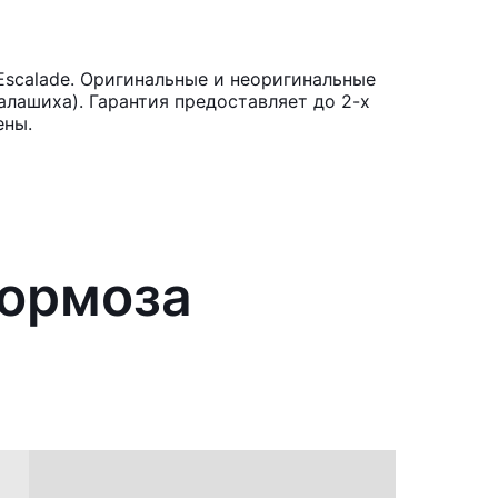
Escalade. Оригинальные и неоригинальные
лашиха). Гарантия предоставляет до 2-х
ены.
тормоза