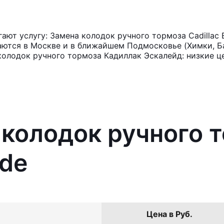
ют услугу: Замена колодок ручного тормоза Cadillac 
аются в Москве и в ближайшем Подмосковье (Химки, Ба
колодок ручного тормоза Кадиллак Эскалейд: низкие ц
 колодок ручного 
ade
Цена в Руб.