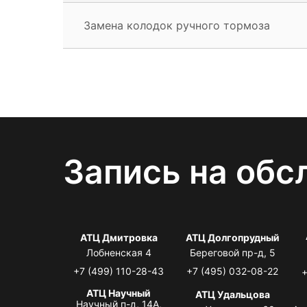
Замена колодок ручного тормоза
Запись на обс
АТЦ Дмитровка
АТЦ Долгопрудный
Лобненская 4
Береговой пр-д, 5
+7 (499) 110-28-43
+7 (495) 032-08-22
+
АТЦ Научный
АТЦ Удальцова
Научный п-д, 14А,