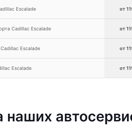
dillac Escalade
от 11
та Cadillac Escalade
от 11
adillac Escalade
от 11
llac Escalade
от 11
 наших автосерви