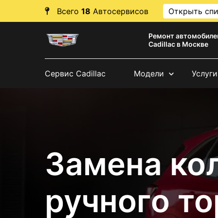
Всего
18
Автосервисов
Открыть сп
Ремонт автомобиле
Cadillac в Москве
Сервис Cadillac
Модели
Услуги
Замена ко
ручного т