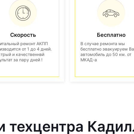
Скорость
Бесплатно
итальный ремонт АКПП
В случае ремонта мы
изводится от 1 до 4 дней.
бесплатно эвакуируем В
трый и качественнвй
автомобиль до 50 км. от
ультат за пару дней !
МКАД-а
и техцентра Кадил