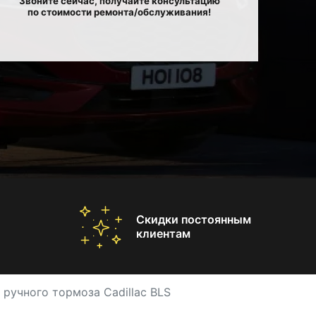
Звоните сейчас, получайте консультацию
по стоимости ремонта/обслуживания!
Скидки постоянным
клиентам
ручного тормоза Cadillac BLS