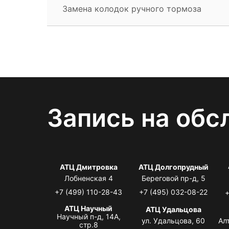
Замена колодок ручного тормоза
Запись на обс
АТЦ Дмитровка
АТЦ Долгопрудный
Лобненская 4
Береговой пр-д, 5
+7 (499) 110-28-43
+7 (495) 032-08-22
+
АТЦ Научный
АТЦ Удальцова
Научный п-д, 14А,
ул. Удальцова, 60
Ал
стр.8