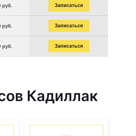
 руб.
Записаться
 руб.
Записаться
 руб.
Записаться
сов Кадиллак