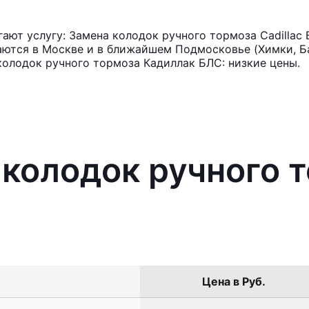
ют услугу: Замена колодок ручного тормоза Cadillac 
аются в Москве и в ближайшем Подмосковье (Химки, Ба
колодок ручного тормоза Кадиллак БЛС: низкие цены.
 колодок ручного 
Цена в Руб.