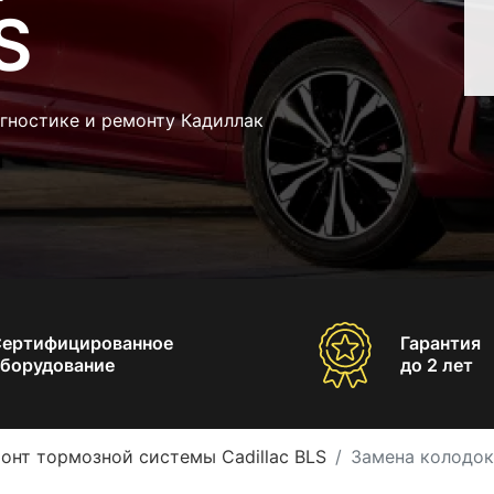
S
гностике и ремонту Кадиллак
Сертифицированное
Гарантия
борудование
до 2 лет
онт тормозной системы Cadillac BLS
Замена колодок 