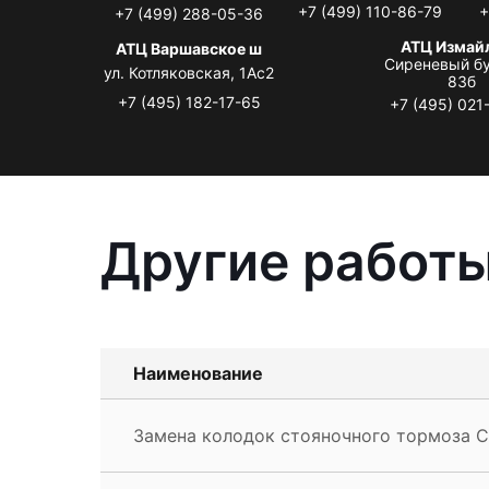
+7 (499) 110-86-79
+
+7 (499) 288-05-36
АТЦ Измай
АТЦ Варшавское ш
Сиреневый бу
ул. Котляковская, 1Ас2
83б
+7 (495) 182-17-65
+7 (495) 021
Другие работы
Наименование
Замена колодок стояночного тормоза Ca