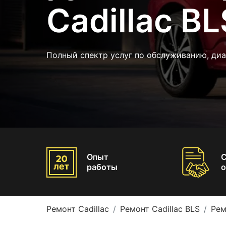
Cadillac BL
Полный спектр услуг по обслуживанию, диа
Опыт
работы
о
Ремонт Cadillac
Ремонт Cadillac BLS
Рем