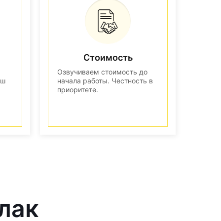
Стоимость
Озвучиваем стоимость до
аш
начала работы. Честность в
приоритете.
лак