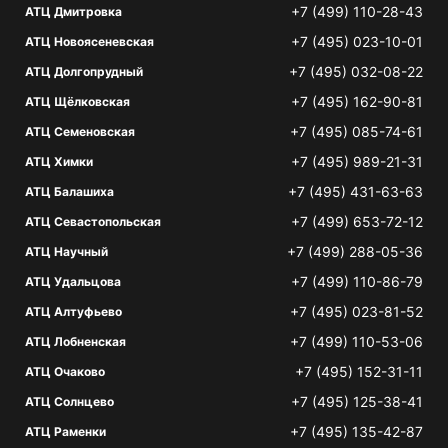
+7 (499) 110-28-43
АТЦ Дмитровка
+7 (495) 023-10-01
АТЦ Новоясеневская
+7 (495) 032-08-22
АТЦ Долгопрудный
+7 (495) 162-90-81
АТЦ Щёлковская
+7 (495) 085-74-61
АТЦ Семеновская
+7 (495) 989-21-31
АТЦ Химки
+7 (495) 431-63-63
АТЦ Балашиха
+7 (499) 653-72-12
АТЦ Севастопольская
+7 (499) 288-05-36
АТЦ Научный
+7 (499) 110-86-79
АТЦ Удальцова
+7 (495) 023-81-52
АТЦ Алтуфьево
+7 (499) 110-53-06
АТЦ Лобненская
+7 (495) 152-31-11
АТЦ Очаково
+7 (495) 125-38-41
АТЦ Солнцево
+7 (495) 135-42-87
АТЦ Раменки