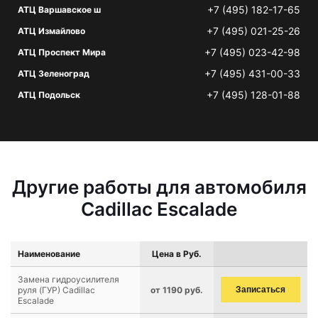
+7 (495) 182-17-65
АТЦ Варшавское ш
+7 (495) 021-25-26
АТЦ Измайлово
+7 (495) 023-42-98
АТЦ Проспект Мира
+7 (495) 431-00-33
АТЦ Зеленоград
+7 (495) 128-01-88
АТЦ Подольск
Другие работы для автомобиля
Cadillac Escalade
Наименование
Цена в Руб.
Замена гидроусилителя
руля (ГУР) Cadillac
от 1190 руб.
Записаться
Escalade