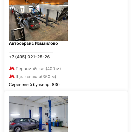
Автосервис Измайлово
+7 (495) 021-25-26
Первомайская
(400 м)
Щелковская
(350 м)
Сиреневый бульвар, 83б