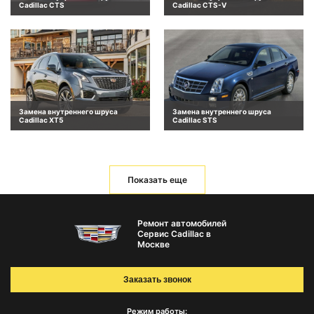
Cadillac CTS
Cadillac CTS-V
Замена внутреннего шруса
Замена внутреннего шруса
Cadillac XT5
Cadillac STS
Показать еще
Ремонт автомобилей
Сервис Cadillac в
Москве
Заказать звонок
Режим работы: