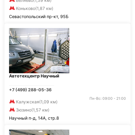
Беляево
(1,59 км)
Коньково
(1,87 км)
Севастопольский пр-кт, 95Б
Автотехцентр Научный
+7 (499) 288-05-36
Пн-Вс: 09:00 - 21:00
Калужская
(1,09 км)
Зюзино
(1,57 км)
Научный п-д, 14А, стр.8