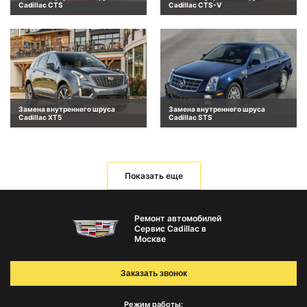
Cadillac CTS
Cadillac CTS-V
Замена внутреннего шруса
Замена внутреннего шруса
Cadillac XT5
Cadillac STS
Показать еще
Ремонт автомобилей
Сервис Cadillac в
Москве
Заказать звонок
Режим работы: