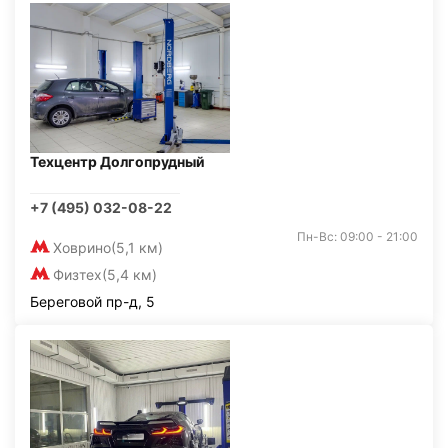
Техцентр Долгопрудный
+7 (495) 032-08-22
Пн-Вс: 09:00 - 21:00
Ховрино
(5,1 км)
Физтех
(5,4 км)
Береговой пр-д, 5