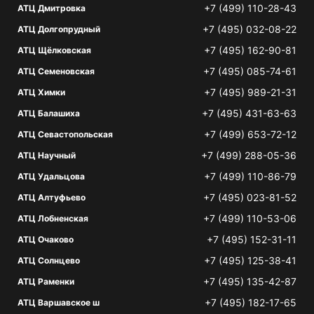
+7 (499) 110-28-43
АТЦ Дмитровка
+7 (495) 032-08-22
АТЦ Долгопрудный
+7 (495) 162-90-81
АТЦ Щёлковская
+7 (495) 085-74-61
АТЦ Семеновская
+7 (495) 989-21-31
АТЦ Химки
+7 (495) 431-63-63
АТЦ Балашиха
+7 (499) 653-72-12
АТЦ Севастопольская
+7 (499) 288-05-36
АТЦ Научный
+7 (499) 110-86-79
АТЦ Удальцова
+7 (495) 023-81-52
АТЦ Алтуфьево
+7 (499) 110-53-06
АТЦ Лобненская
+7 (495) 152-31-11
АТЦ Очаково
+7 (495) 125-38-41
АТЦ Солнцево
+7 (495) 135-42-87
АТЦ Раменки
+7 (495) 182-17-65
АТЦ Варшавское ш