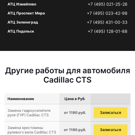
+7 (495) 021-25-26
АТЦ Измайлово
+7 (495) 023-42-98
АТЦ Проспект Мира
+7 (495) 431-00-33
АТЦ Зеленоград
+7 (495) 128-01-88
АТЦ Подольск
Другие работы для автомобиля
Cadillac CTS
Наименование
Цена в Руб.
Замена гидроусилителя
от 1190 руб.
Записаться
руля (ГУР) Cadillac CTS
Замена крестовины
от 1190 руб.
Записаться
рулевого вала Cadillac CTS