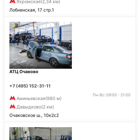
Яхромская
(2,34 км)
Лобненская, 17 стр.1
АТЦ Очаково
+7 (495) 152-31-11
Пн-Вс: 09:00 - 21:00
Аминьевская
(980 м)
Давыдково
(2 км)
Очаковское ш., 10к2с2