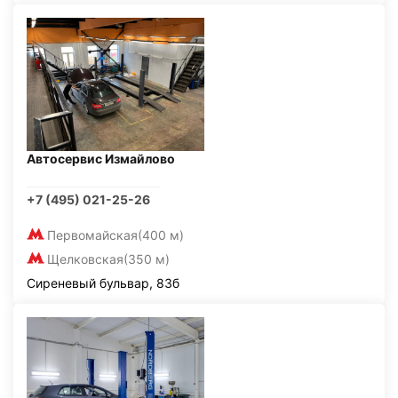
Автосервис Измайлово
+7 (495) 021-25-26
Первомайская
(400 м)
Щелковская
(350 м)
Сиреневый бульвар, 83б