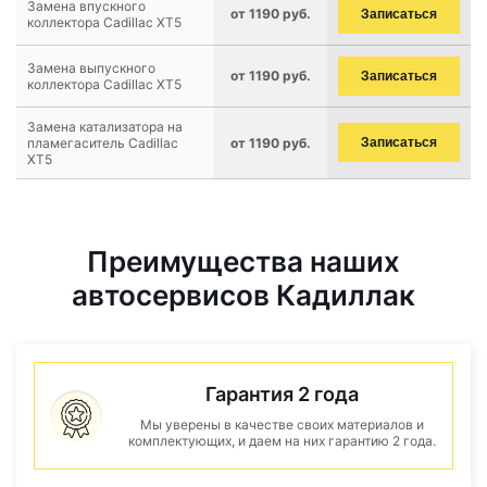
Замена впускного
от 1190 руб.
Записаться
коллектора Cadillac XT5
Замена выпускного
от 1190 руб.
Записаться
коллектора Cadillac XT5
Замена катализатора на
пламегаситель Cadillac
от 1190 руб.
Записаться
XT5
Преимущества наших
автосервисов Кадиллак
Гарантия 2 года
Мы уверены в качестве своих материалов и
комплектующих, и даем на них гарантию 2 года.