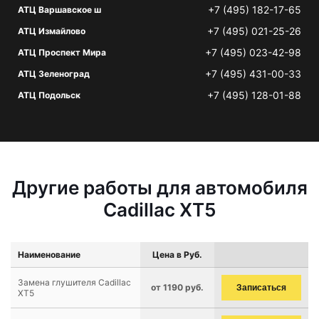
+7 (495) 182-17-65
АТЦ Варшавское ш
+7 (495) 021-25-26
АТЦ Измайлово
+7 (495) 023-42-98
АТЦ Проспект Мира
+7 (495) 431-00-33
АТЦ Зеленоград
+7 (495) 128-01-88
АТЦ Подольск
Другие работы для автомобиля
Cadillac XT5
Наименование
Цена в Руб.
Замена глушителя Cadillac
от 1190 руб.
Записаться
XT5