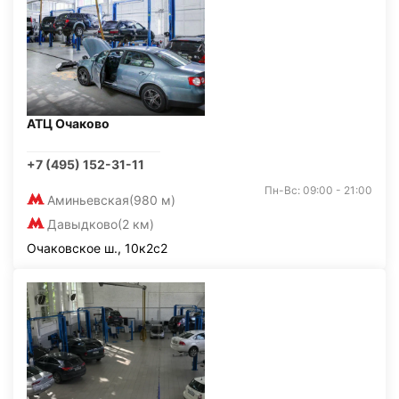
АТЦ Очаково
+7 (495) 152-31-11
Пн-Вс: 09:00 - 21:00
Аминьевская
(980 м)
Давыдково
(2 км)
Очаковское ш., 10к2с2