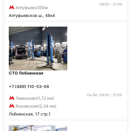
09:00 - 21:00
Алтуфьево
300м
Алтуфьевское ш., 48к4
СТО Лобненская
+7 (499) 110-53-06
Пн-Вс: 09:00 - 21:00
Лианозово
(1,72 км)
Яхромская
(2,34 км)
Лобненская, 17 стр.1