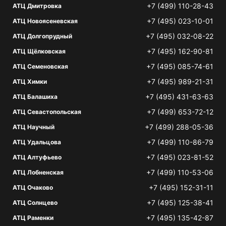
+7 (499) 110-28-43
АТЦ Дмитровка
+7 (495) 023-10-01
АТЦ Новоясеневская
+7 (495) 032-08-22
АТЦ Долгопрудный
+7 (495) 162-90-81
АТЦ Щёлковская
+7 (495) 085-74-61
АТЦ Семеновская
+7 (495) 989-21-31
АТЦ Химки
+7 (495) 431-63-63
АТЦ Балашиха
+7 (499) 653-72-12
АТЦ Севастопольская
+7 (499) 288-05-36
АТЦ Научный
+7 (499) 110-86-79
АТЦ Удальцова
+7 (495) 023-81-52
АТЦ Алтуфьево
+7 (499) 110-53-06
АТЦ Лобненская
+7 (495) 152-31-11
АТЦ Очаково
+7 (495) 125-38-41
АТЦ Солнцево
+7 (495) 135-42-87
АТЦ Раменки