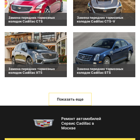
Замена передних тормозных
Замена передних тормозных
колодок Cadillac CTS
колодок Cadillac CTS-V
Замена передних тормозных
Замена передних тормозных
колодок Cadillac XT5
колодок Cadillac STS
Показать еще
Ремонт автомобилей
Сервис Cadillac в
Москве