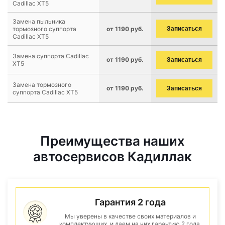
Cadillac XT5
Замена пыльника
тормозного суппорта
от 1190 руб.
Записаться
Cadillac XT5
Замена суппорта Cadillac
от 1190 руб.
Записаться
XT5
Замена тормозного
от 1190 руб.
Записаться
суппорта Cadillac XT5
Преимущества наших
автосервисов Кадиллак
Гарантия 2 года
Мы уверены в качестве своих материалов и
комплектующих, и даем на них гарантию 2 года.