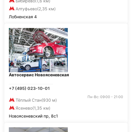
Бибирево
(1,6 км)
Алтуфьево
(2,35 км)
Лобненская 4
Автосервис Новоясеневская
+7 (495) 023-10-01
Пн-Вс: 09:00 - 21:00
Тёплый Стан
(930 м)
Ясенево
(1,35 км)
Новоясеневский пр, 8с1