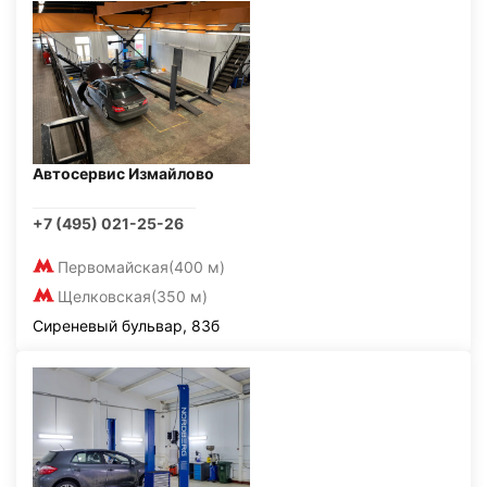
Автосервис Измайлово
+7 (495) 021-25-26
Первомайская
(400 м)
Щелковская
(350 м)
Сиреневый бульвар, 83б