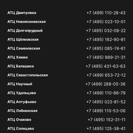
+7 (499) 110-28-43
АТЦ Дмитровка
+7 (495) 023-10-01
АТЦ Новоясеневская
+7 (495) 032-08-22
АТЦ Долгопрудный
+7 (495) 162-90-81
АТЦ Щёлковская
+7 (495) 085-74-61
АТЦ Семеновская
+7 (495) 989-21-31
АТЦ Химки
+7 (495) 431-63-63
АТЦ Балашиха
+7 (499) 653-72-12
АТЦ Севастопольская
+7 (499) 288-05-36
АТЦ Научный
+7 (499) 110-86-79
АТЦ Удальцова
+7 (495) 023-81-52
АТЦ Алтуфьево
+7 (499) 110-53-06
АТЦ Лобненская
+7 (495) 152-31-11
АТЦ Очаково
+7 (495) 125-38-41
АТЦ Солнцево