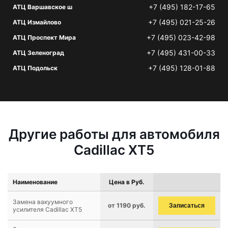
+7 (495) 182-17-65
АТЦ Варшавское ш
+7 (495) 021-25-26
АТЦ Измайлово
+7 (495) 023-42-98
АТЦ Проспект Мира
+7 (495) 431-00-33
АТЦ Зеленоград
+7 (495) 128-01-88
АТЦ Подольск
Другие работы для автомобиля
Cadillac XT5
Наименование
Цена в Руб.
Замена вакуумного
от 1190 руб.
Записаться
усилителя Cadillac XT5