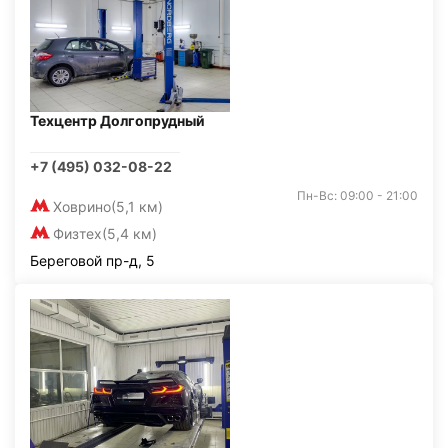
Техцентр Долгопрудный
+7 (495) 032-08-22
Пн-Вс: 09:00 - 21:00
Ховрино
(5,1 км)
Физтех
(5,4 км)
Береговой пр-д, 5