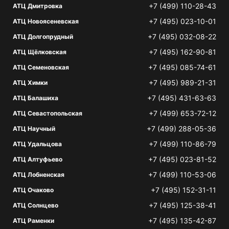
+7 (499) 110-28-43
АТЦ Дмитровка
+7 (495) 023-10-01
АТЦ Новоясеневская
+7 (495) 032-08-22
АТЦ Долгопрудный
+7 (495) 162-90-81
АТЦ Щёлковская
+7 (495) 085-74-61
АТЦ Семеновская
+7 (495) 989-21-31
АТЦ Химки
+7 (495) 431-63-63
АТЦ Балашиха
+7 (499) 653-72-12
АТЦ Севастопольская
+7 (499) 288-05-36
АТЦ Научный
+7 (499) 110-86-79
АТЦ Удальцова
+7 (495) 023-81-52
АТЦ Алтуфьево
+7 (499) 110-53-06
АТЦ Лобненская
+7 (495) 152-31-11
АТЦ Очаково
+7 (495) 125-38-41
АТЦ Солнцево
+7 (495) 135-42-87
АТЦ Раменки