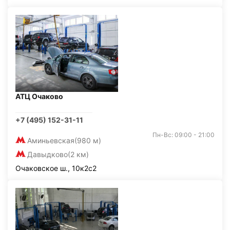
АТЦ Очаково
+7 (495) 152-31-11
Пн-Вс: 09:00 - 21:00
Аминьевская
(980 м)
Давыдково
(2 км)
Очаковское ш., 10к2с2