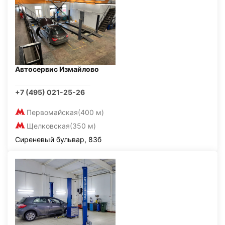
Автосервис Измайлово
+7 (495) 021-25-26
Первомайская
(400 м)
Щелковская
(350 м)
Сиреневый бульвар, 83б