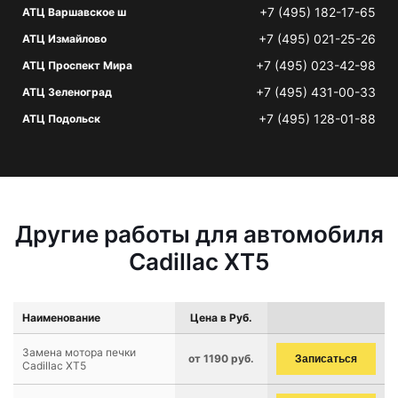
+7 (495) 182-17-65
АТЦ Варшавское ш
+7 (495) 021-25-26
АТЦ Измайлово
+7 (495) 023-42-98
АТЦ Проспект Мира
+7 (495) 431-00-33
АТЦ Зеленоград
+7 (495) 128-01-88
АТЦ Подольск
Другие работы для автомобиля
Cadillac XT5
Наименование
Цена в Руб.
Замена мотора печки
от 1190 руб.
Записаться
Cadillac XT5