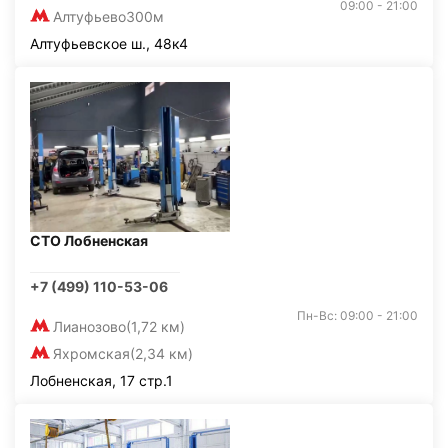
09:00 - 21:00
Алтуфьево
300м
Алтуфьевское ш., 48к4
СТО Лобненская
+7 (499) 110-53-06
Пн-Вс: 09:00 - 21:00
Лианозово
(1,72 км)
Яхромская
(2,34 км)
Лобненская, 17 стр.1