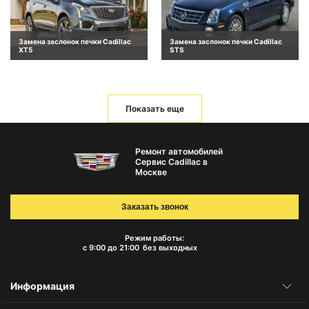
Замена заслонок печки Cadillac
Замена заслонок печки Cadillac
XT5
STS
Показать еще
Ремонт автомобилей
Сервис Cadillac в
Москве
Заказать звонок
Режим работы:
с 9:00 до 21:00
без выходных
Информация