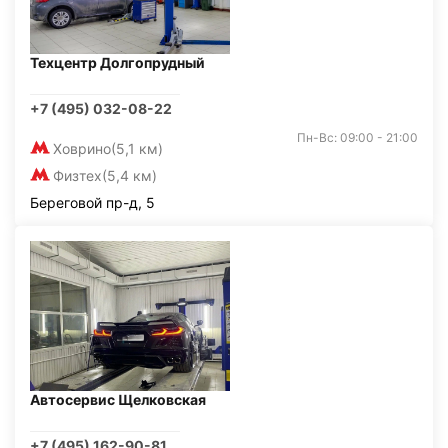
Техцентр Долгопрудный
+7 (495) 032-08-22
Пн-Вс: 09:00 - 21:00
Ховрино
(5,1 км)
Физтех
(5,4 км)
Береговой пр-д, 5
Автосервис Щелковская
+7 (495) 162-90-81