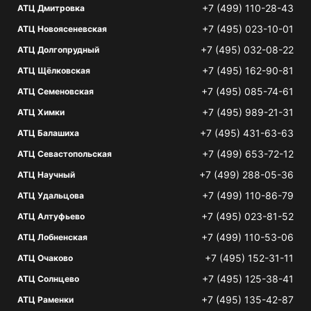
+7 (499) 110-28-43
АТЦ Дмитровка
+7 (495) 023-10-01
АТЦ Новоясеневская
+7 (495) 032-08-22
АТЦ Долгопрудный
+7 (495) 162-90-81
АТЦ Щёлковская
+7 (495) 085-74-61
АТЦ Семеновская
+7 (495) 989-21-31
АТЦ Химки
+7 (495) 431-63-63
АТЦ Балашиха
+7 (499) 653-72-12
АТЦ Севастопольская
+7 (499) 288-05-36
АТЦ Научный
+7 (499) 110-86-79
АТЦ Удальцова
+7 (495) 023-81-52
АТЦ Алтуфьево
+7 (499) 110-53-06
АТЦ Лобненская
+7 (495) 152-31-11
АТЦ Очаково
+7 (495) 125-38-41
АТЦ Солнцево
+7 (495) 135-42-87
АТЦ Раменки