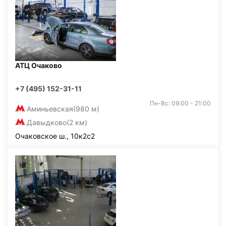
АТЦ Очаково
+7 (495) 152-31-11
Пн-Вс: 09:00 - 21:00
Аминьевская
(980 м)
Давыдково
(2 км)
Очаковское ш., 10к2с2