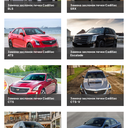
Замена заслонок печки Cadillac
Замена заслонок печки Cadillac
BLS
SRX
Замена заслонок печки Cadillac
Замена заслонок печки Cadillac
ATS
Escalade
Замена заслонок печки Cadillac
Замена заслонок печки Cadillac
CTS
CTS-V