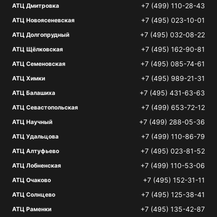
+7 (499) 110-28-43
АТЦ Дмитровка
+7 (495) 023-10-01
АТЦ Новоясеневская
+7 (495) 032-08-22
АТЦ Долгопрудный
+7 (495) 162-90-81
АТЦ Щёлковская
+7 (495) 085-74-61
АТЦ Семеновская
+7 (495) 989-21-31
АТЦ Химки
+7 (495) 431-63-63
АТЦ Балашиха
+7 (499) 653-72-12
АТЦ Севастопольская
+7 (499) 288-05-36
АТЦ Научный
+7 (499) 110-86-79
АТЦ Удальцова
+7 (495) 023-81-52
АТЦ Алтуфьево
+7 (499) 110-53-06
АТЦ Лобненская
+7 (495) 152-31-11
АТЦ Очаково
+7 (495) 125-38-41
АТЦ Солнцево
+7 (495) 135-42-87
АТЦ Раменки