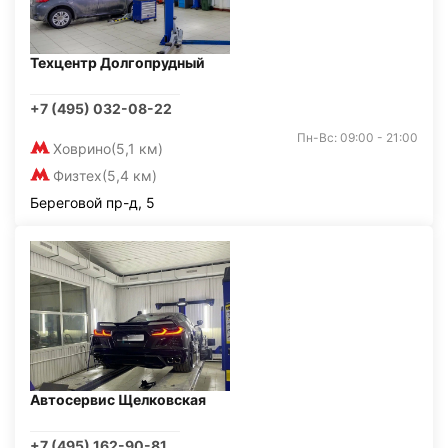
Техцентр Долгопрудный
+7 (495) 032-08-22
Пн-Вс: 09:00 - 21:00
Ховрино
(5,1 км)
Физтех
(5,4 км)
Береговой пр-д, 5
Автосервис Щелковская
+7 (495) 162-90-81