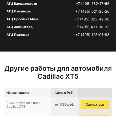
+7 (495) 182-17-65
АТЦ Варшавское ш
+7 (495) 021-25-26
АТЦ Измайлово
+7 (495) 023-42-98
АТЦ Проспект Мира
+7 (495) 431-00-33
АТЦ Зеленоград
+7 (495) 128-01-88
АТЦ Подольск
Другие работы для автомобиля
Cadillac XT5
Наименование
Цена в Руб.
Ремонт рулевого вала
от 1190 руб.
Записаться
Cadillac XT5