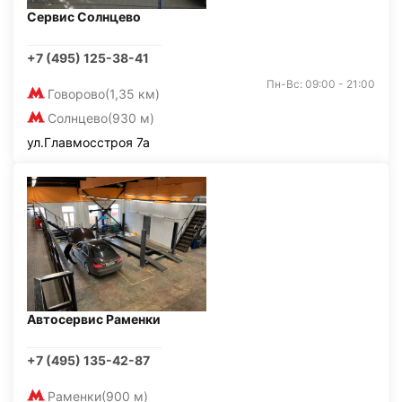
Сервис Солнцево
+7 (495) 125-38-41
Пн-Вс: 09:00 - 21:00
Говорово
(1,35 км)
Солнцево
(930 м)
ул.Главмосстроя 7а
Автосервис Раменки
+7 (495) 135-42-87
Раменки
(900 м)