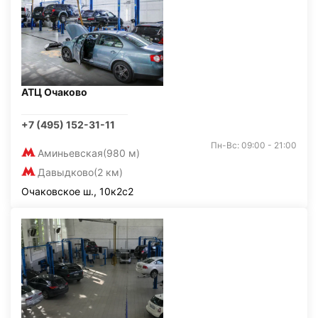
АТЦ Очаково
+7 (495) 152-31-11
Пн-Вс: 09:00 - 21:00
Аминьевская
(980 м)
Давыдково
(2 км)
Очаковское ш., 10к2с2