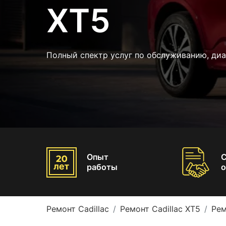
XT5
Полный спектр услуг по обслуживанию, диа
Опыт
работы
о
Ремонт Cadillac
Ремонт Cadillac XT5
Рем