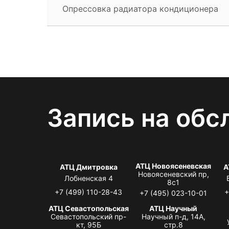
Опрессовка радиатора кондиционера
Запись на обс
АТЦ Новоясеневская
АТЦ Дмитровка
А
Новоясеневский пр,
Лобненская 4
8с1
+7 (499) 110-28-43
+
+7 (495) 023-10-01
АТЦ Севастопольская
АТЦ Научный
Севастопольский пр-
Научный п-д, 14А,
кт, 95Б
стр.8