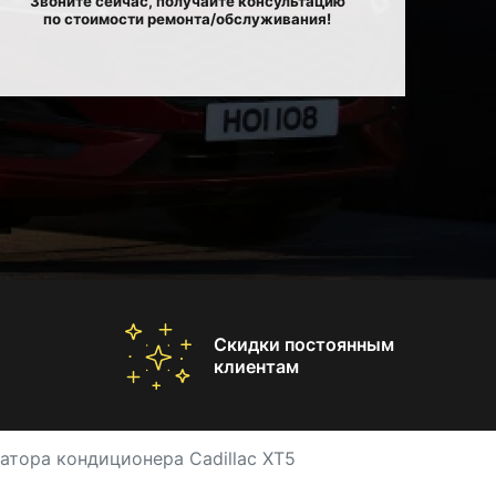
Звоните сейчас, получайте консультацию
по стоимости ремонта/обслуживания!
Скидки постоянным
клиентам
атора кондиционера Cadillac XT5