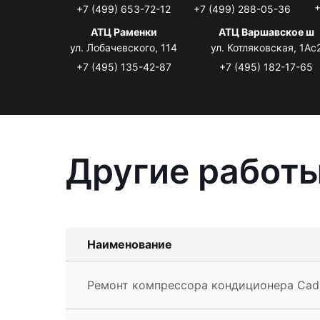
+
+7 (499) 653-72-12
+7 (499) 288-05-36
АТЦ Раменки
АТЦ Варшавское ш
ул. Лобачевского, 114
ул. Котляковская, 1Ас
+7 (495) 135-42-87
+7 (495) 182-17-65
Другие работы
Наименование
Ремонт компрессора кондиционера Cadi