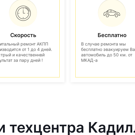
Скорость
Бесплатно
итальный ремонт АКПП
В случае ремонта мы
изводится от 1 до 4 дней.
бесплатно эвакуируем В
трый и качественнвй
автомобиль до 50 км. от
ультат за пару дней !
МКАД-а
и техцентра Кадил