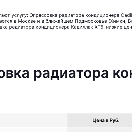
ют услугу: Опрессовка радиатора кондиционера Cadil
аются в Москве и в ближайшем Подмосковье (Химки, Ба
вка радиатора кондиционера Кадиллак ХТ5: низкие цен
овка радиатора к
Цена в Руб.