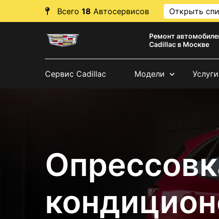
Всего
18
Автосервисов
Открыть сп
Ремонт автомобиле
Cadillac в Москве
Сервис Cadillac
Модели
Услуги
Опрессовк
кондиционе