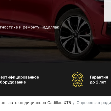
гностике и ремонту Кадиллак
Сертифицированное
Гарантия
борудование
до 2 лет
онт автокондиционера Cadillac XT5
Опрессовка ради