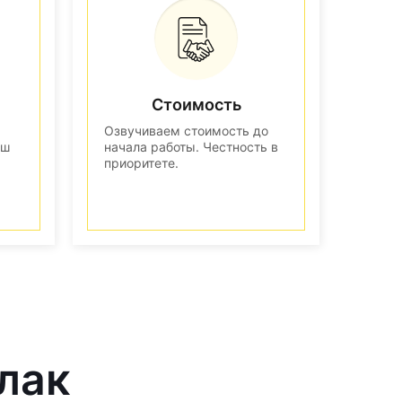
Стоимость
Озвучиваем стоимость до
аш
начала работы. Честность в
приоритете.
лак