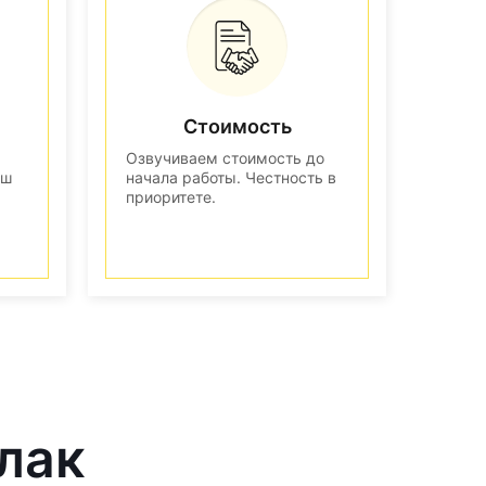
Стоимость
Озвучиваем стоимость до
аш
начала работы. Честность в
приоритете.
лак