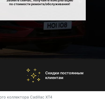
Звоните сейчас, получайте консультацию
по стоимости ремонта/обслуживания!
Скидки постоянным
клиентам
го коллектора Cadillac XT4