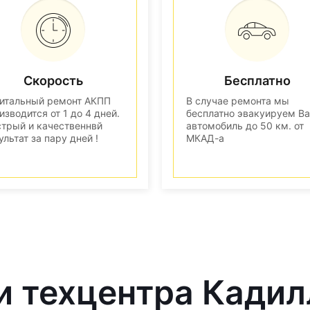
Скорость
Бесплатно
итальный ремонт АКПП
В случае ремонта мы
изводится от 1 до 4 дней.
бесплатно эвакуируем В
трый и качественнвй
автомобиль до 50 км. от
ультат за пару дней !
МКАД-а
и техцентра Кадил