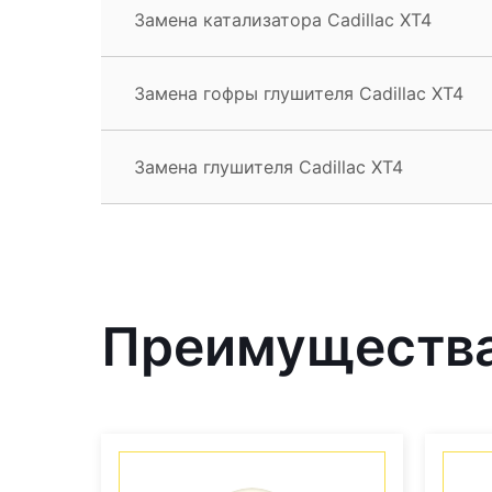
Замена катализатора Cadillac XT4
Замена гофры глушителя Cadillac XT4
Замена глушителя Cadillac XT4
Преимущества