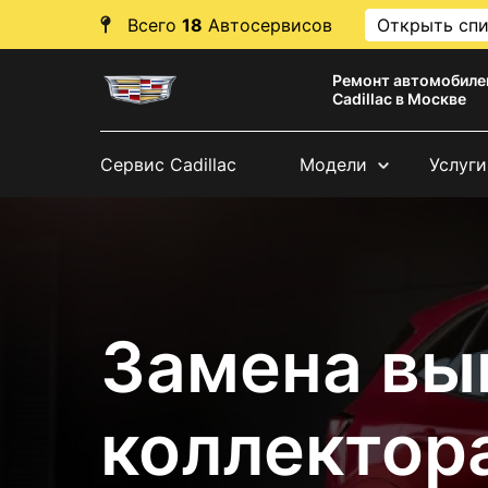
Всего
18
Автосервисов
Открыть сп
Ремонт автомобиле
Cadillac в Москве
Сервис Cadillac
Модели
Услуги
Замена вы
коллектора