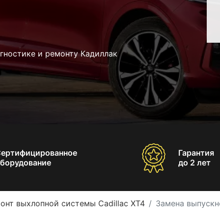
гностике и ремонту Кадиллак
Сертифицированное
Гарантия
борудование
до 2 лет
онт выхлопной системы Cadillac XT4
Замена выпускно