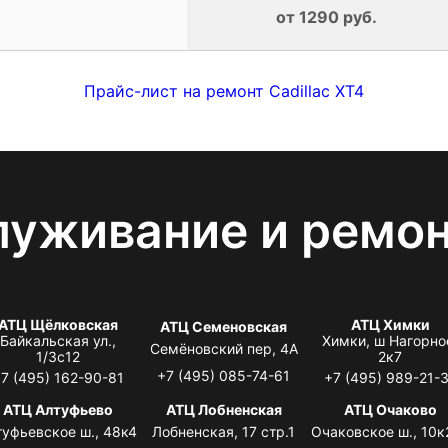
от 1290 руб.
Прайс-лист на ремонт Cadillac XT4
луживание и ремо
АТЦ Щёлковская
АТЦ Химки
АТЦ Семеновская
Байкальская ул.,
Химки, ш Нагорно
Семёновский пер, 4А
1/3с12
2к7
+7 (495) 085-74-61
7 (495) 162-90-81
+7 (495) 989-21-
АТЦ Алтуфьево
АТЦ Лобненская
АТЦ Очаково
туфьевское ш., 48к4
Лобненская, 17 стр.1
Очаковское ш., 10к