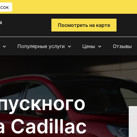
исок
й
Посмотреть на карте
Популярные услуги
Цены
Отзывы
пускного
 Cadillac