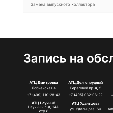
Замена выпускного коллектора
Запись на обс
АТЦ Дмитровка
АТЦ Долгопрудный
Лобненская 4
Береговой пр-д, 5
+7 (499) 110-28-43
+7 (495) 032-08-22
+
АТЦ Научный
АТЦ Удальцова
Научный п-д, 14А,
ул. Удальцова, 60
Ал
стр.8