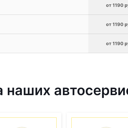
от 1190 р
от 1190 р
от 1190 р
 наших автосерви