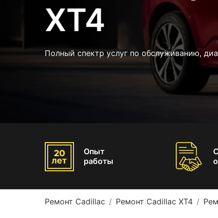
XT4
Полный спектр услуг по обслуживанию, диа
Опыт
работы
о
Ремонт Cadillac
Ремонт Cadillac XT4
Рем