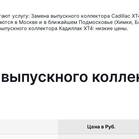
ют услугу: Замена выпускного коллектора Cadillac XT
аются в Москве и в ближайшем Подмосковье (Химки, Ба
выпускного коллектора Кадиллак ХТ4: низкие цены.
 выпускного коллек
Цена в Руб.