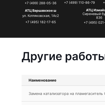
+7 (499) 110-86-79
+
+7 (499) 288-05-36
АТЦ Измай
АТЦ Варшавское ш
Сиреневый бу
ул. Котляковская, 1Ас2
83б
+7 (495) 182-17-65
+7 (495) 021
Другие работы
Наименование
Замена катализатора на пламегаситель C