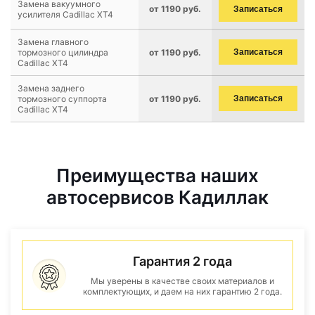
Замена вакуумного
от 1190 руб.
Записаться
усилителя Cadillac XT4
Замена главного
тормозного цилиндра
от 1190 руб.
Записаться
Cadillac XT4
Замена заднего
тормозного суппорта
от 1190 руб.
Записаться
Cadillac XT4
Преимущества наших
автосервисов Кадиллак
Гарантия 2 года
Мы уверены в качестве своих материалов и
комплектующих, и даем на них гарантию 2 года.