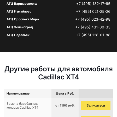
+7 (495) 182-17-65
АТЦ Варшавское ш
+7 (495) 021-25-26
АТЦ Измайлово
+7 (495) 023-42-98
АТЦ Проспект Мира
+7 (495) 431-00-33
АТЦ Зеленоград
+7 (495) 128-01-88
АТЦ Подольск
Другие работы для автомобиля
Cadillac XT4
Наименование
Цена в Руб.
Замена барабанных
от 1190 руб.
Записаться
колодок Cadillac XT4