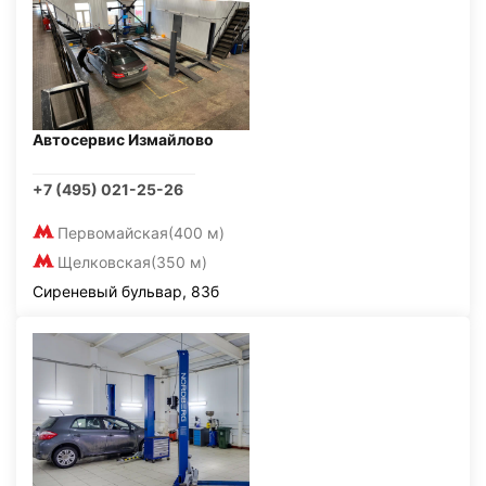
Автосервис Измайлово
+7 (495) 021-25-26
Первомайская
(400 м)
Щелковская
(350 м)
Сиреневый бульвар, 83б