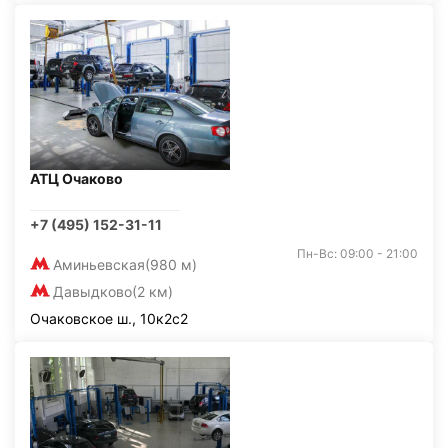
АТЦ Очаково
+7 (495) 152-31-11
Пн-Вс: 09:00 - 21:00
Аминьевская
(980 м)
Давыдково
(2 км)
Очаковское ш., 10к2с2