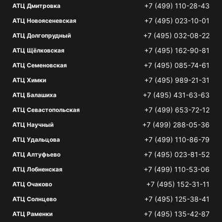
+7 (499) 110-28-43
АТЦ Дмитровка
+7 (495) 023-10-01
АТЦ Новоясеневская
+7 (495) 032-08-22
АТЦ Долгопрудный
+7 (495) 162-90-81
АТЦ Щёлковская
+7 (495) 085-74-61
АТЦ Семеновская
+7 (495) 989-21-31
АТЦ Химки
+7 (495) 431-63-63
АТЦ Балашиха
+7 (499) 653-72-12
АТЦ Севастопольская
+7 (499) 288-05-36
АТЦ Научный
+7 (499) 110-86-79
АТЦ Удальцова
+7 (495) 023-81-52
АТЦ Алтуфьево
+7 (499) 110-53-06
АТЦ Лобненская
+7 (495) 152-31-11
АТЦ Очаково
+7 (495) 125-38-41
АТЦ Солнцево
+7 (495) 135-42-87
АТЦ Раменки