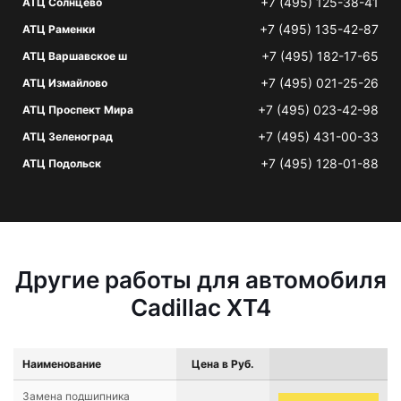
+7 (495) 125-38-41
АТЦ Солнцево
+7 (495) 135-42-87
АТЦ Раменки
+7 (495) 182-17-65
АТЦ Варшавское ш
+7 (495) 021-25-26
АТЦ Измайлово
+7 (495) 023-42-98
АТЦ Проспект Мира
+7 (495) 431-00-33
АТЦ Зеленоград
+7 (495) 128-01-88
АТЦ Подольск
Другие работы для автомобиля
Cadillac XT4
Наименование
Цена в Руб.
Замена подшипника