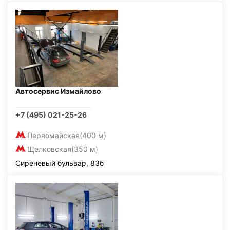
Автосервис Измайлово
+7 (495) 021-25-26
Первомайская
(400 м)
Щелковская
(350 м)
Сиреневый бульвар, 83б