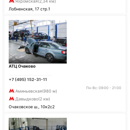
Яхромская
(2,34 км)
Лобненская, 17 стр.1
АТЦ Очаково
+7 (495) 152-31-11
Пн-Вс: 09:00 - 21:00
Аминьевская
(980 м)
Давыдково
(2 км)
Очаковское ш., 10к2с2