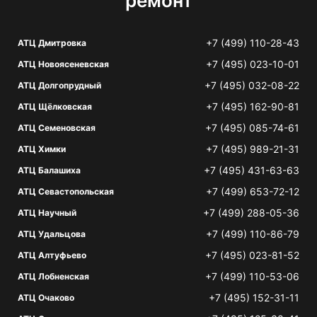
ремонт
+7 (499) 110-28-43
АТЦ Дмитровка
+7 (495) 023-10-01
АТЦ Новоясеневская
+7 (495) 032-08-22
АТЦ Долгопрудный
+7 (495) 162-90-81
АТЦ Щёлковская
+7 (495) 085-74-61
АТЦ Семеновская
+7 (495) 989-21-31
АТЦ Химки
+7 (495) 431-63-63
АТЦ Балашиха
+7 (499) 653-72-12
АТЦ Севастопольская
+7 (499) 288-05-36
АТЦ Научный
+7 (499) 110-86-79
АТЦ Удальцова
+7 (495) 023-81-52
АТЦ Алтуфьево
+7 (499) 110-53-06
АТЦ Лобненская
+7 (495) 152-31-11
АТЦ Очаково